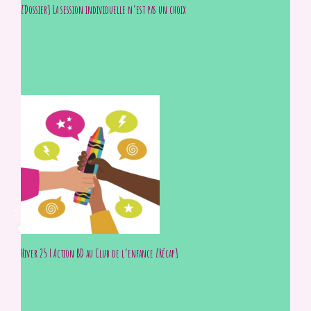
[Dossier] La session individuelle n’est pas un choix
Hiver 25 | Action BD au Club de l’enfance [Récap]