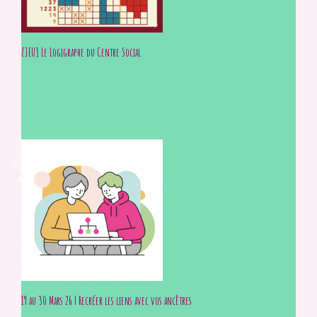
[JEU] Le Logigraphe du Centre Social
19 au 30 Mars 26 | Recréer les liens avec vos ancêtres