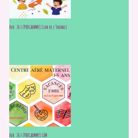
Avr. 26 | [PROGRAMME] Club de l’Enfance
Avr. 26 | [PROGRAMME] CAM