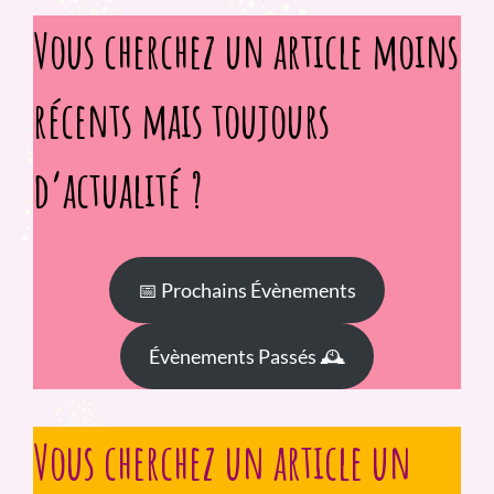
Vous cherchez un article moins
récents mais toujours
d’actualité ?
📅 Prochains Évènements
Évènements Passés 🕰️
Vous cherchez un article un