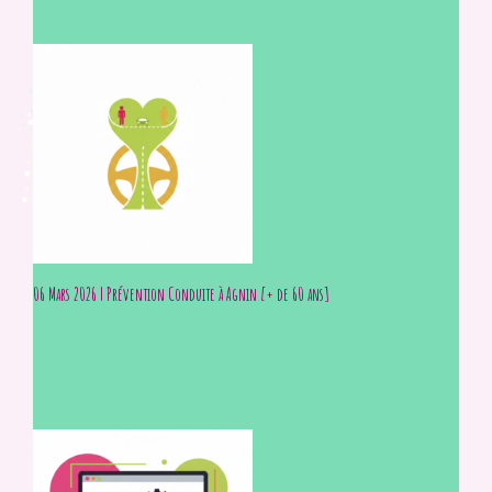
06 Mars 2026 | Prévention Conduite à Agnin [+ de 60 ans]