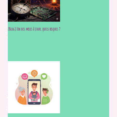
[Blog] Fin des mises à jour, quels risques ?