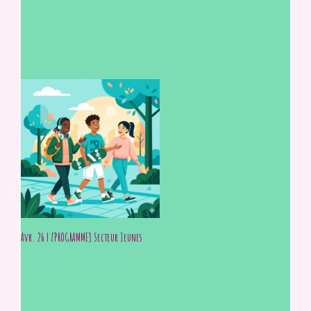
Avr. 26 | [PROGRAMME] Secteur Jeunes