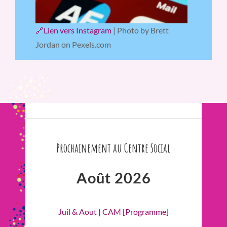
🔗Lien vers Instagram
| Photo by Brett
Jordan on Pexels.com
Prochainement au Centre Social
Août 2026
Juil & Aout | CAM [Programme]