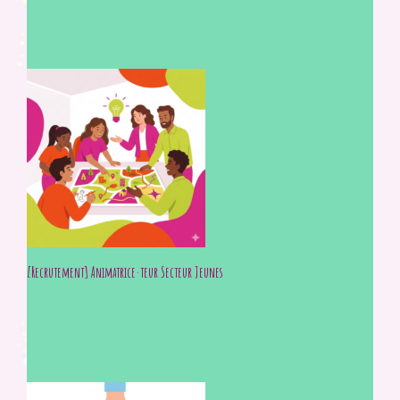
[Recrutement] Animatrice·teur Secteur Jeunes