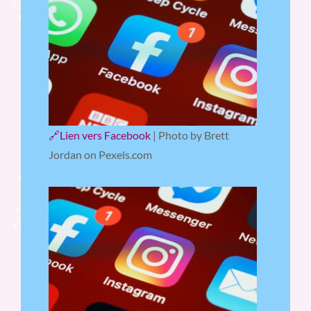
🔗Lien vers Facebook
| Photo by Brett
Jordan on Pexels.com