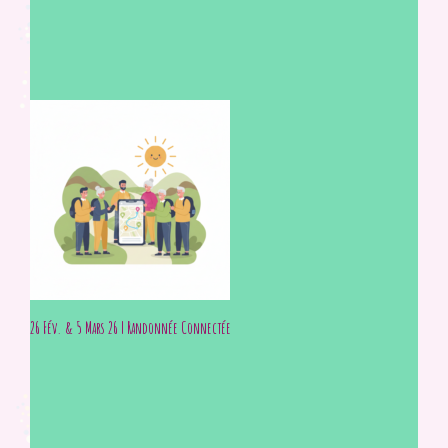
26 Fév. & 5 Mars 26 | Randonnée Connectée