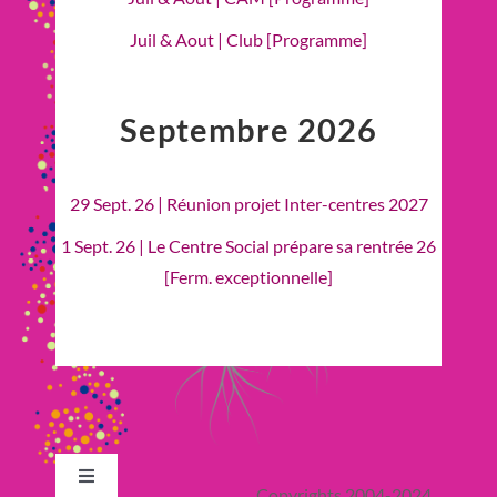
Juil & Aout | Club [Programme]
Septembre 2026
29 Sept. 26 | Réunion projet Inter-centres 2027
1 Sept. 26 | Le Centre Social prépare sa rentrée 26
[Ferm. exceptionnelle]
Toggle
Copyrights 2004-2024