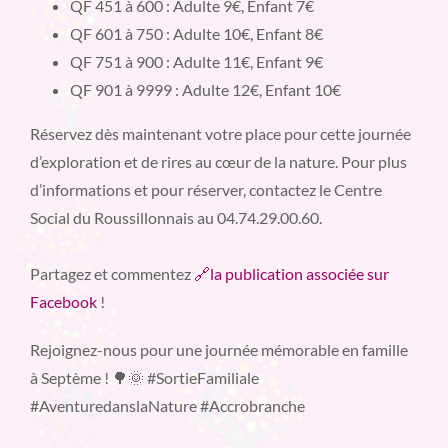
QF 451 à 600 : Adulte 9€, Enfant 7€
QF 601 à 750 : Adulte 10€, Enfant 8€
QF 751 à 900 : Adulte 11€, Enfant 9€
QF 901 à 9999 : Adulte 12€, Enfant 10€
Réservez dès maintenant votre place pour cette journée
d’exploration et de rires au cœur de la nature. Pour plus
d’informations et pour réserver, contactez le Centre
Social du Roussillonnais au 04.74.29.00.60.
Partagez et commentez
🔗la publication associée sur
Facebook
!
Rejoignez-nous pour une journée mémorable en famille
à Septème ! 🌳🌞 #SortieFamiliale
#AventuredanslaNature #Accrobranche