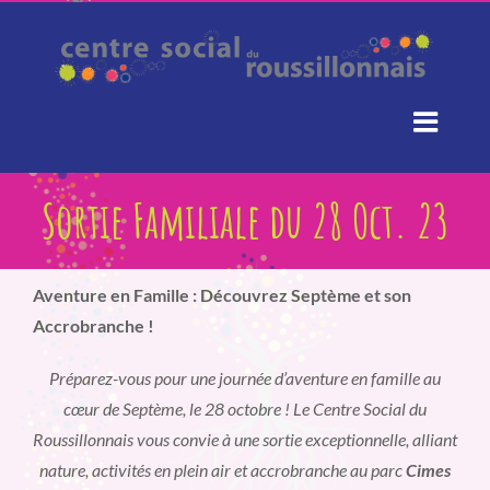
Passer
au
contenu
Sortie Familiale du 28 Oct. 23
Aventure en Famille : Découvrez Septème et son
Accrobranche !
Préparez-vous pour une journée d’aventure en famille au
cœur de Septème, le 28 octobre ! Le Centre Social du
Roussillonnais vous convie à une sortie exceptionnelle, alliant
nature, activités en plein air et accrobranche au parc
Cimes