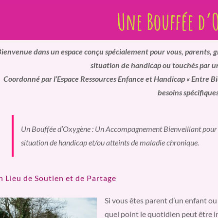
Une Bouffée d’
ienvenue dans un espace conçu spécialement pour vous, parents, gr
situation de handicap ou touchés par u
Coordonné par l’Espace Ressources Enfance et Handicap « Entre Biè
besoins spécifiques
Un Bouffée d’Oxygène : Un Accompagnement Bienveillant pour les
situation de handicap et/ou atteints de maladie chronique.
 Lieu de Soutien et de Partage
Si vous êtes parent d’un enfant ou
quel point le quotidien peut être i