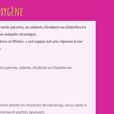
Oxygène
ands-parents, ou aidants d’enfants ou d’adultes en
ne maladie chronique.
vre et Rhône, » cet espace est une réponse à vos
.
 parents, aidants, d’enfants ou d’adultes en
 d’un adulte en situation de handicap, vous savez à
ntense et parfois épuisant.