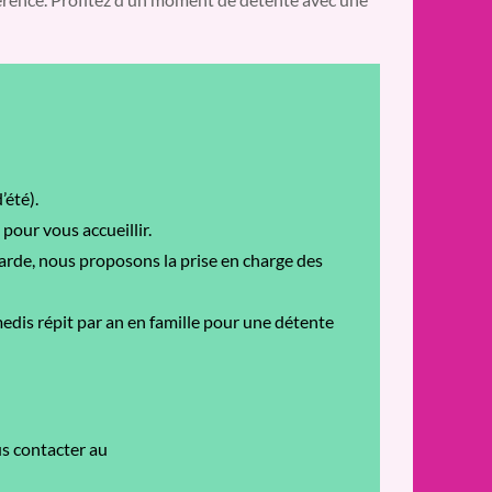
’été).
pour vous accueillir.
garde, nous proposons la prise en charge des
medis répit par an en famille pour une détente
us contacter au