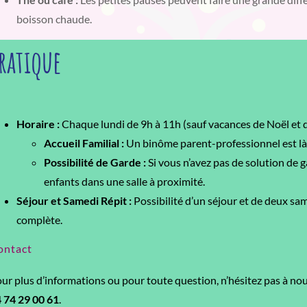
boisson chaude.
ratique
Horaire :
Chaque lundi de 9h à 11h (sauf vacances de Noël et d
Accueil Familial :
Un binôme parent-professionnel est là 
Possibilité de Garde :
Si vous n’avez pas de solution de 
enfants dans une salle à proximité.
Séjour et Samedi Répit :
Possibilité d’un séjour et de deux sa
complète.
ontact
ur plus d’informations ou pour toute question, n’hésitez pas à no
 74 29 00 61
.