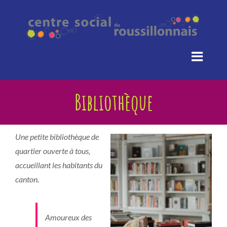
Passer
au
contenu
Bibliothèque
Une petite bibliothèque de
quartier ouverte à tous,
accueillant les habitants du
canton.
Amoureux des