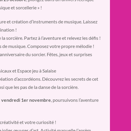
que et sorcellerie » !
ure et création d’instruments de musique. Laissez
ination !
la sorcière. Partez à l’aventure et relevez les défis !
ns de musique. Composez votre propre mélodie !
nniversaire du sorcier. Fêtes, jeux et surprises
caux et Espace jeu à Salaise
réation d’accordéons. Découvrez les secrets de cet
i que les pas de la danse de la sorcière.
u vendredi 1er novembre
, poursuivons l’aventure
éativité et votre curiosité !
 jolies œuvres d’art. Activité manuelle l’aprèm.