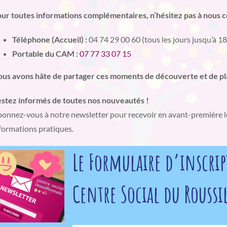
ur toutes informations complémentaires, n’hésitez pas à nous c
Téléphone (Accueil) :
04 74 29 00 60 (tous les jours jusqu’à 18
Portable du CAM :
07 77 33 07 15
us avons hâte de partager ces moments de découverte et de plai
stez informés de toutes nos nouveautés !
onnez-vous à notre newsletter pour recevoir en avant-première l
formations pratiques.
Le Formulaire d’inscrip
Centre Social du Rouss