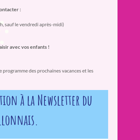
ontacter :
h, sauf le vendredi après-midi)
sir avec vos enfants !
e programme des prochaines vacances et les
tion à la Newsletter du
illonnais.