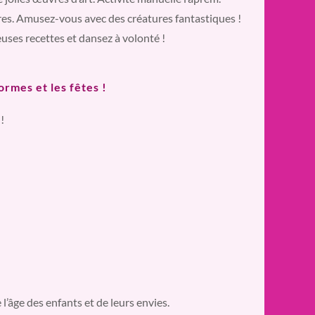
res. Amusez-vous avec des créatures fantastiques !
uses recettes et dansez à volonté !
rmes et les fêtes !
!
’âge des enfants et de leurs envies.