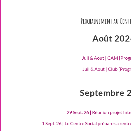
Prochainement au Centr
Août 202
Juil & Aout | CAM [Pro
Juil & Aout | Club [Pro
Septembre 
29 Sept. 26 | Réunion projet Int
1 Sept. 26 | Le Centre Social prépare sa rent