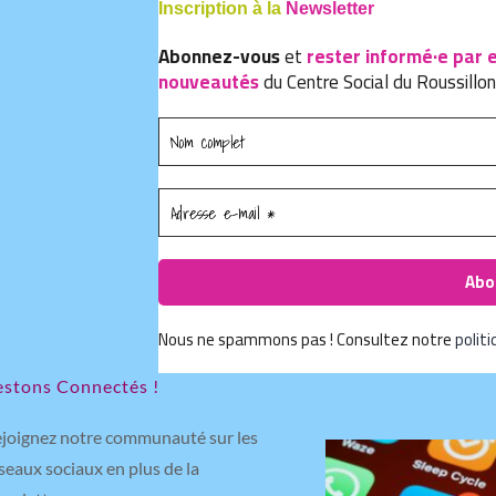
Inscription à la
Newsletter
Abonnez-vous
et
rester informé·e par 
nouveautés
du Centre Social du Roussillon
Nous ne spammons pas ! Consultez notre
politi
estons Connectés !
joignez notre communauté sur les
seaux sociaux en plus de la