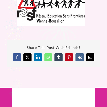
Share This Post With Friends!
Facebook
X
LinkedIn
WhatsApp
Tumblr
Pinterest
Vk
Email