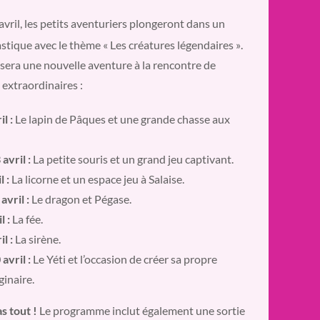
vril, les petits aventuriers plongeront dans un
stique avec le thème « Les créatures légendaires »
.
sera une nouvelle aventure à la rencontre de
extraordinaires :
l :
Le lapin de Pâques et une grande chasse aux
avril :
La petite souris et un grand jeu captivant.
l :
La licorne et un espace jeu à Salaise.
avril :
Le dragon et Pégase.
l :
La fée.
l :
La sirène.
avril :
Le Yéti et l’occasion de créer sa propre
ginaire.
as tout !
Le programme inclut également une sortie