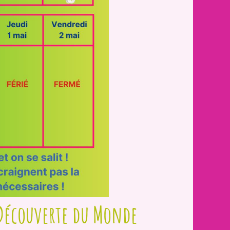
a Découverte du Monde