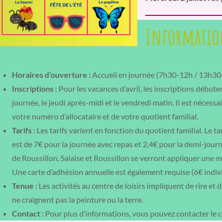
Information
Horaires d’ouverture :
Accueil en journée (7h30-12h / 13h3
Inscriptions :
Pour les vacances d’avril, les inscriptions débuten
journée, le jeudi après-midi et le vendredi matin. Il est nécessa
votre numéro d’allocataire et de votre quotient familial.
Tarifs :
Les tarifs varient en fonction du quotient familial. Le t
est de 7€ pour la journée avec repas et 2,4€ pour la demi-jou
de Roussillon, Salaise et Roussillon se verront appliquer une m
Une carte d’adhésion annuelle est également requise (6€ indivi
Tenue :
Les activités au centre de loisirs impliquent de rire et 
ne craignent pas la peinture ou la terre.
Contact :
Pour plus d’informations, vous pouvez contacter le 