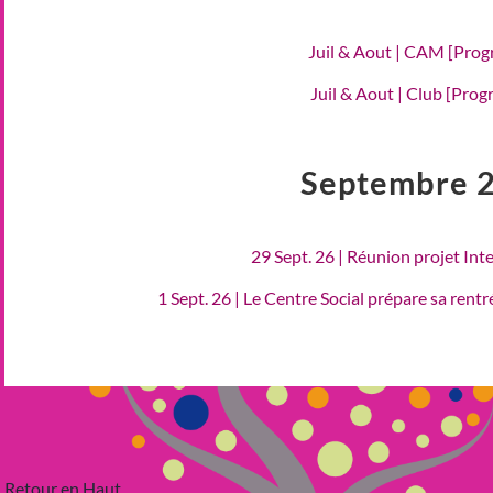
Juil & Aout | CAM [Pro
Juil & Aout | Club [Pro
Septembre 
29 Sept. 26 | Réunion projet Int
1 Sept. 26 | Le Centre Social prépare sa rent
Retour en Haut