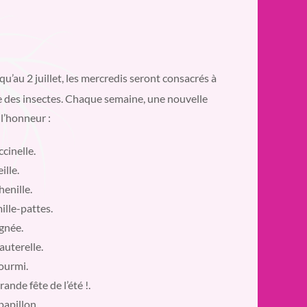
qu’au 2 juillet, les mercredis seront consacrés à
 des insectes
. Chaque semaine, une nouvelle
 l’honneur :
ccinelle.
eille.
henille.
ille-pattes.
ignée.
auterelle.
fourmi.
rande fête de l’été !.
papillon.