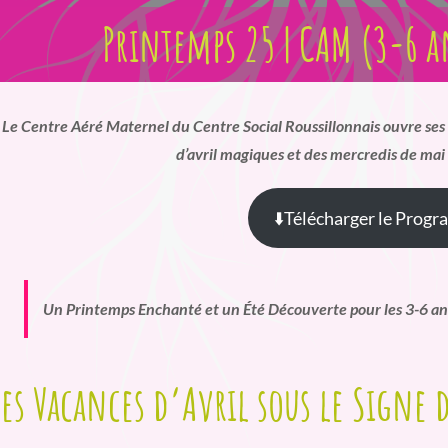
Printemps 25 | CAM (3-6 
Le Centre Aéré Maternel du Centre Social Roussillonnais ouvre ses 
d’avril magiques et des mercredis de mai 
⬇️Télécharger le Prog
Un Printemps Enchanté et un Été Découverte pour les 3-6 an
es Vacances d’Avril sous le Signe 