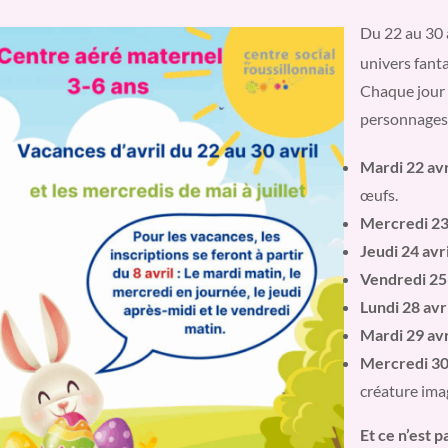
Du 22 au 30 a
univers fanta
Chaque jour 
personnages 
Mardi 22 avri
œufs.
Mercredi 23 
Jeudi 24 avri
Vendredi 25 
Lundi 28 avri
Mardi 29 avri
Mercredi 30 
créature ima
Et ce n’est p