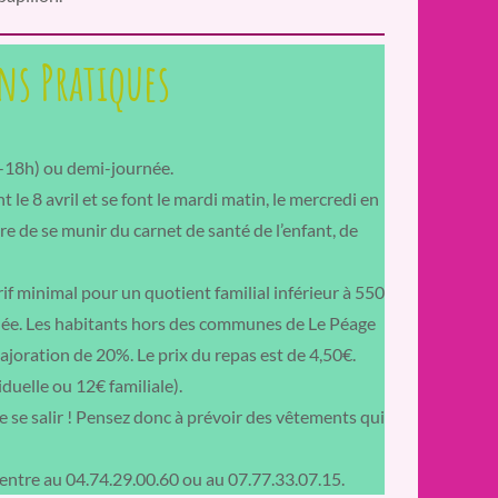
s Pratiques
0-18h) ou demi-journée.
t le 8 avril et se font le mardi matin, le mercredi en
ire de se munir du carnet de santé de l’enfant, de
arif minimal pour un quotient familial inférieur à 550
rnée. Les habitants hors des communes de Le Péage
ajoration de 20%. Le prix du repas est de 4,50€.
duelle ou 12€ familiale).
de se salir ! Pensez donc à prévoir des vêtements qui
centre au 04.74.29.00.60 ou au 07.77.33.07.15.