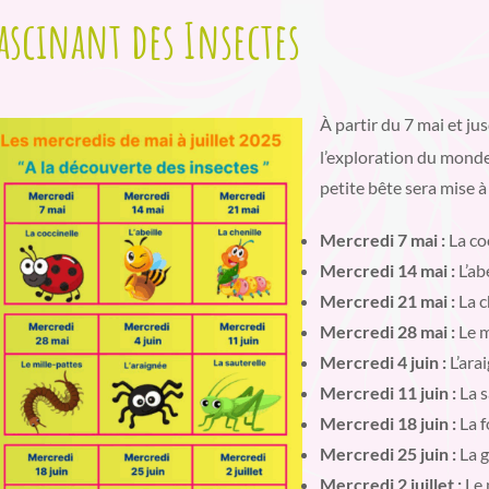
ascinant des Insectes
À partir du 7 mai et jus
l’exploration du monde
petite bête sera mise à
Mercredi 7 mai :
La co
Mercredi 14 mai :
L’ab
Mercredi 21 mai :
La c
Mercredi 28 mai :
Le m
Mercredi 4 juin :
L’ara
Mercredi 11 juin :
La s
Mercredi 18 juin :
La 
Mercredi 25 juin :
La g
Mercredi 2 juillet :
Le 