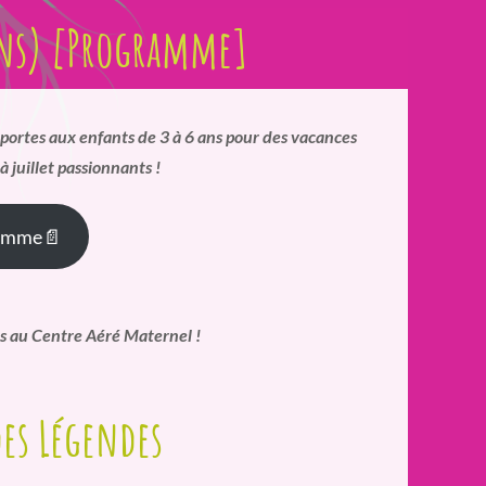
ans) [Programme]
portes aux enfants de 3 à 6 ans pour des vacances
à juillet passionnants !
ramme📄
s au Centre Aéré Maternel !
des Légendes