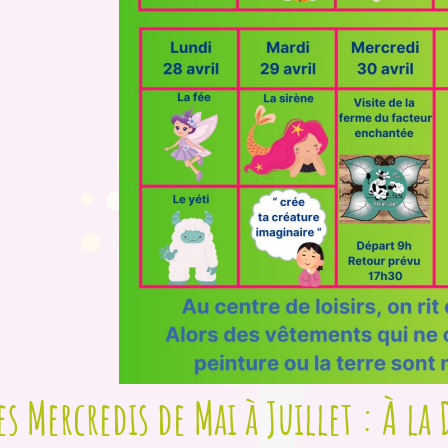
es Mercredis de Mai à Juillet : À l