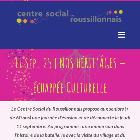
Passer
au
contenu
11 Sep. 25 | NOS HÉRIT’ÂGES –
échappée Culturelle
Le Centre Social du Roussillonnais propose aux seniors (+
de 60 ans) une journée d’évasion et de découverte le jeudi
11 septembre. Au programme : une immersion dans
l’histoire de la batellerie avec la visite du village et du