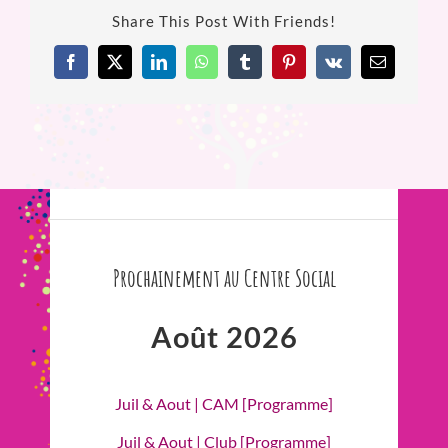
Share This Post With Friends!
Facebook
X
LinkedIn
WhatsApp
Tumblr
Pinterest
Vk
Email
Prochainement au Centre Social
Août 2026
Juil & Aout | CAM [Programme]
Juil & Aout | Club [Programme]