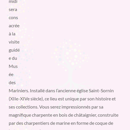
midi
sera
cons
acrée
à la
visite
guidé
e du
Mus
ée
des
Mariniers. Installé dans l’ancienne église Saint-Sornin
(XIIe-XIVe siècle), ce lieu est unique par son histoire et
ses collections. Vous serez impressionnés par sa
magnifique charpente en bois de châtaignier, construite
par des charpentiers de marine en forme de coque de