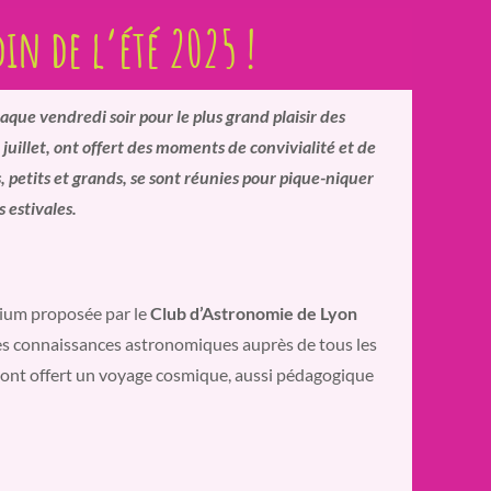
din de l’été 2025 !
haque vendredi soir pour le plus grand plaisir des
5 juillet, ont offert des moments de convivialité et de
petits et grands, se sont réunies pour pique-niquer
s estivales.
arium proposée par le
Club d’Astronomie de Lyon
es connaissances astronomiques auprès de tous les
s ont offert un voyage cosmique, aussi pédagogique