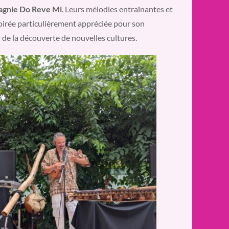
gnie Do Reve Mi
. Leurs mélodies entraînantes et
 soirée particulièrement appréciée pour son
 de la découverte de nouvelles cultures.