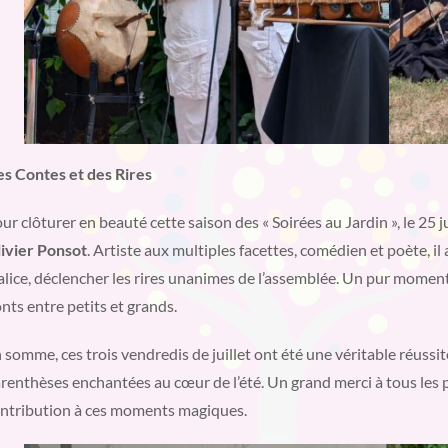
s Contes et des Rires
ur clôturer en beauté cette saison des « Soirées au Jardin », le 25 ju
ivier Ponsot
. Artiste aux multiples facettes, comédien et poète, il
lice, déclencher les rires unanimes de l’assemblée. Un pur moment
nts entre petits et grands.
 somme, ces trois vendredis de juillet ont été une véritable réussite
renthèses enchantées au cœur de l’été. Un grand merci à tous les p
ntribution à ces moments magiques.