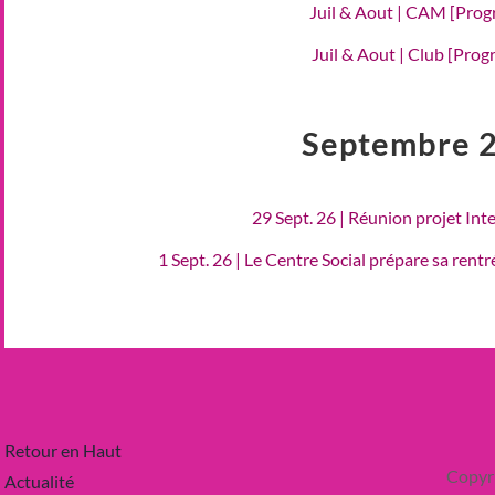
Juil & Aout | CAM [Pro
Juil & Aout | Club [Pro
Septembre 
29 Sept. 26 | Réunion projet Int
1 Sept. 26 | Le Centre Social prépare sa rent
Retour en Haut
Copyr
Actualité