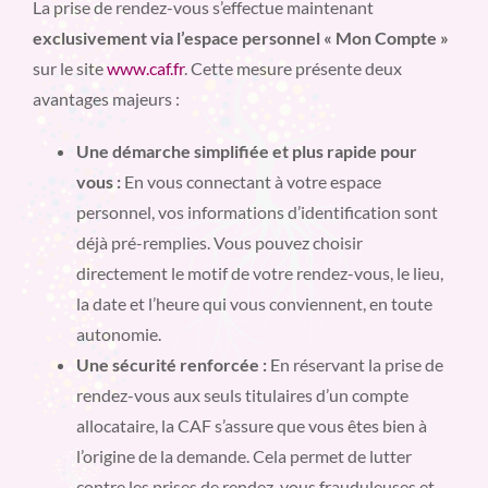
La prise de rendez-vous s’effectue maintenant
exclusivement via l’espace personnel « Mon Compte »
sur le site
www.caf.fr
. Cette mesure présente deux
avantages majeurs :
Une démarche simplifiée et plus rapide pour
vous :
En vous connectant à votre espace
personnel, vos informations d’identification sont
déjà pré-remplies. Vous pouvez choisir
directement le motif de votre rendez-vous, le lieu,
la date et l’heure qui vous conviennent, en toute
autonomie.
Une sécurité renforcée :
En réservant la prise de
rendez-vous aux seuls titulaires d’un compte
allocataire, la CAF s’assure que vous êtes bien à
l’origine de la demande. Cela permet de lutter
contre les prises de rendez-vous frauduleuses et