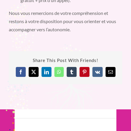
gratuit + prix d’un appel).
Nous vous remercions de votre compréhension et
restons à votre disposition pour vous orienter et vous
accompagner vers l’autonomie.
Share This Post With Friends!
Facebook
X
LinkedIn
WhatsApp
Tumblr
Pinterest
Vk
Email