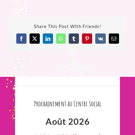
Share This Post With Friends!
Facebook
X
LinkedIn
WhatsApp
Tumblr
Pinterest
Vk
Email
Prochainement au Centre Social
Août 2026