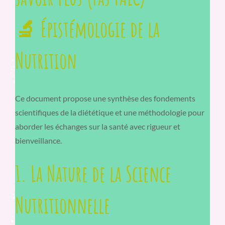
🔬 Épistémologie de la
Nutrition
Ce document propose une synthèse des fondements
scientifiques de la diététique et une méthodologie pour
aborder les échanges sur la santé avec rigueur et
bienveillance.
1. La Nature de la Science
Nutritionnelle