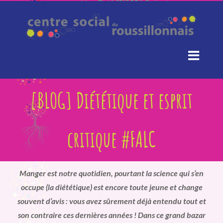
Passer
au
contenu
[BLOG] Diététique et esprit
critique #FALC
Manger est notre quotidien, pourtant la science qui s’en
occupe (la diététique) est encore toute jeune et change
souvent d’avis : vous avez sûrement déjà entendu tout et
son contraire ces dernières années ! Dans ce grand bazar