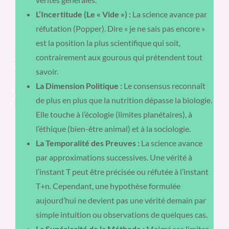
L’Incertitude (Le « Vide ») :
La science avance par
réfutation (Popper). Dire « je ne sais pas encore »
est la position la plus scientifique qui soit,
contrairement aux gourous qui prétendent tout
savoir.
La Dimension Politique :
Le consensus reconnaît
de plus en plus que la nutrition dépasse la biologie.
Elle touche à l’écologie (limites planétaires), à
l’éthique (bien-être animal) et à la sociologie.
La Temporalité des Preuves :
La science avance
par approximations successives. Une vérité à
l’instant T peut être précisée ou réfutée à l’instant
T+n. Cependant, une hypothèse formulée
aujourd’hui ne devient pas une vérité demain par
simple intuition ou observations de quelques cas.
La Supériorité de la Méthode :
Malgré ses limites,