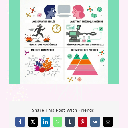
Share This Post With Friends!
Facebook
X
LinkedIn
WhatsApp
Tumblr
Pinterest
Vk
Email