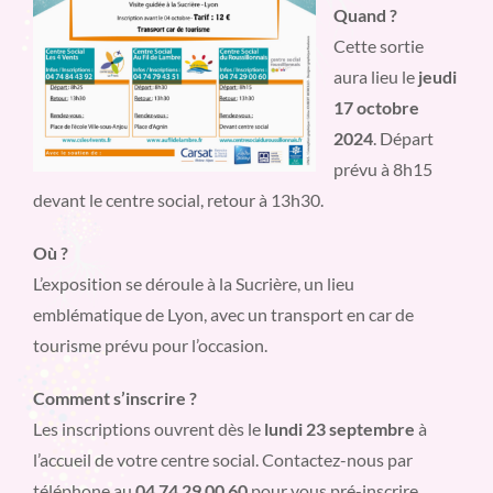
Quand ?
Cette sortie
aura lieu le
jeudi
17 octobre
2024
. Départ
prévu à 8h15
devant le centre social, retour à 13h30.
Où ?
L’exposition se déroule à la Sucrière, un lieu
emblématique de Lyon, avec un transport en car de
tourisme prévu pour l’occasion.
Comment s’inscrire ?
Les inscriptions ouvrent dès le
lundi 23 septembre
à
l’accueil de votre centre social. Contactez-nous par
téléphone au
04 74 29 00 60
pour vous pré-inscrire.