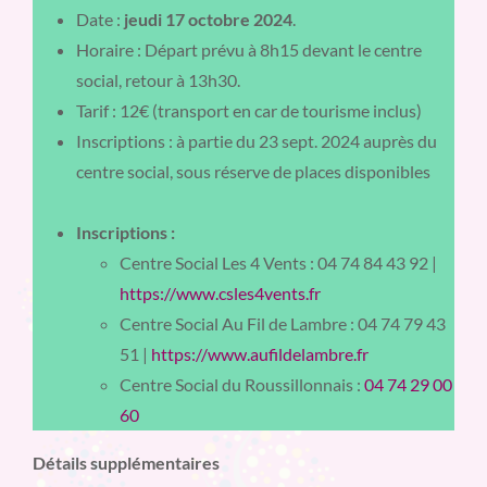
Date :
jeudi 17 octobre 2024
.
Horaire : Départ prévu à 8h15 devant le centre
social, retour à 13h30.
Tarif : 12€ (transport en car de tourisme inclus)
Inscriptions : à partie du 23 sept. 2024 auprès du
centre social, sous réserve de places disponibles
Inscriptions :
Centre Social Les 4 Vents : 04 74 84 43 92 |
https://www.csles4vents.fr
Centre Social Au Fil de Lambre : 04 74 79 43
51 |
https://www.aufildelambre.fr
Centre Social du Roussillonnais :
04 74 29 00
60
Détails supplémentaires