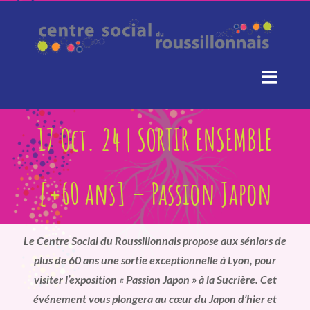
Passer
au
contenu
17 Oct. 24 | SORTIR ENSEMBLE
[+60 ans] – Passion Japon
Le Centre Social du Roussillonnais propose aux séniors de
plus de 60 ans une sortie exceptionnelle à Lyon, pour
visiter l’exposition « Passion Japon » à la Sucrière. Cet
événement vous plongera au cœur du Japon d’hier et