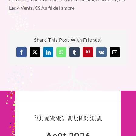
Les 4 Vents, CS Au fil de l’ambre
Share This Post With Friends!
Facebook
X
LinkedIn
WhatsApp
Tumblr
Pinterest
Vk
Email
Prochainement au Centre Social
Août 2026