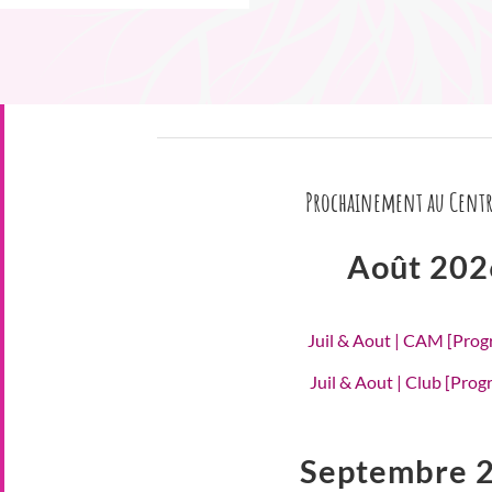
Prochainement au Centr
Août 202
Juil & Aout | CAM [Pro
Juil & Aout | Club [Pro
Septembre 