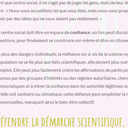
nt que centre social, il ne s’agit pas de juger les gens, mais de leur
re : « Nous vous accueillons tel que vous êtes, mais nous vous prop
oir par des idées qui ne vous aident pas réellement. »
 centre social doit être un espace de
confiance
, où l’on peut discu
estions, pour finalement se construire soi-même et être un citoyen
 plus des dangers individuels, la méfiance vis-à-vis de la science r
pulation ne se fie plus aux faits scientifiques, elle devient plus vu
mplot. Elle peut plus facilement croire les affirmations de partis 
omus par des groupes d’intérêts ou des régimes autoritaires, cherchen
mocratiques et à miner la confiance dans les autorités légitimes ou
’elle soit sanitaire ou climatique, cette défiance peut empêcher la 
nsensuelles, menaçant ainsi le bien-être collectif.
éfendre la démarche scientifique, 