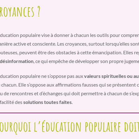
royances ?
éducation populaire vise à donner à chacun les outils pour compren
nière active et consciente. Les croyances, surtout lorsqu’elles so
uteuses, peuvent être des obstacles à cette émancipation. Elles r
désinformation
, ce qui empêche de développer son propre jugeme
éducation populaire ne s’oppose pas aux
valeurs spirituelles ou a
 chacun. Elle s’oppose aux affirmations fausses qui se présentent 
eu de rencontres et d’échanges qui doit permettre à chacun de s’ex
 facilité des
solutions toutes faites
.
ourquoi l’éducation populaire doit