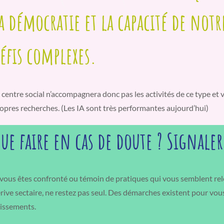
a démocratie et la capacité de notre
éfis complexes.
 centre social n’accompagnera donc pas les activités de ce type et v
opres recherches. (Les IA sont très performantes aujourd’hui)
ue faire en cas de doute ? Signaler
 vous êtes confronté ou témoin de pratiques qui vous semblent rel
rive sectaire, ne restez pas seul. Des démarches existent pour vous
issements.