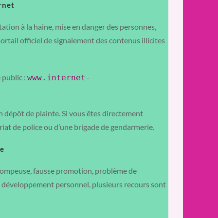
ernet
tation à la haine, mise en danger des personnes,
 portail officiel de signalement des contenus illicites
 public :
www.internet-
 dépôt de plainte. Si vous êtes directement
iat de police ou d’une brigade de gendarmerie.
se
 trompeuse, fausse promotion, problème de
u développement personnel, plusieurs recours sont