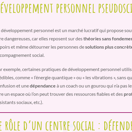
éveloppement personnel pseudosci
 développement personnel est un marché lucratif qui propose sou
re dangereuses, car elles reposent sur des
théories sans fondemen
poirs et même détourner les personnes de
solutions plus concrèt
compagnement social.
r exemple, certaines pratiques de développement personnel utilis
édibles, comme « l’énergie quantique » ou « les vibrations », sans q
nfusion et une
dépendance
à un coach ou un gourou qui n’a pas les
re un espace où l’on peut trouver des ressources fiables et des
prof
sistants sociaux, etc.).
e rôle d’un centre social : défend