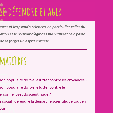
 se défendre et agir
ances et les pseudo-sciences, en particulier celles du
ion et le pouvoir d’agir des individus et cela passe
de se forger un esprit critique.
 matières
on populaire doit-elle lutter contre les croyances ?
on populaire doit-elle lutter contre le
rsonnel pseudoscientifique ?
e social : défendre la démarche scientifique tout en
tous