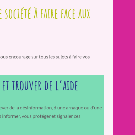
 société à faire face aux
ous encourage sur tous les sujets à faire vos
 et trouver de l’aide
ever de la désinformation, d’une arnaque ou d’une
 informer, vous protéger et signaler ces