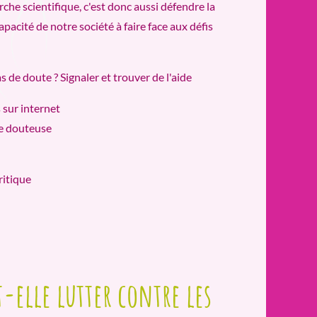
he scientifique, c'est donc aussi défendre la
apacité de notre société à faire face aux défis
s de doute ? Signaler et trouver de l'aide
s sur internet
ue douteuse
ritique
-elle lutter contre les