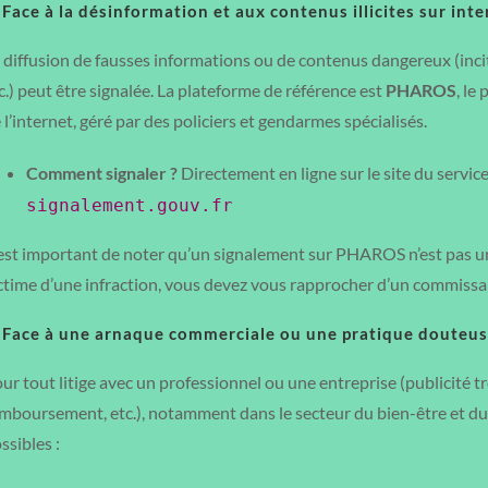
 Face à la désinformation et aux contenus illicites sur int
 diffusion de fausses informations ou de contenus dangereux (inci
c.) peut être signalée. La plateforme de référence est
PHAROS
, le
 l’internet, géré par des policiers et gendarmes spécialisés.
Comment signaler ?
Directement en ligne sur le site du service
signalement.gouv.fr
 est important de noter qu’un signalement sur PHAROS n’est pas un
ctime d’une infraction, vous devez vous rapprocher d’un commissar
. Face à une arnaque commerciale ou une pratique douteu
ur tout litige avec un professionnel ou une entreprise (publicité
mboursement, etc.), notamment dans le secteur du bien-être et d
ssibles :