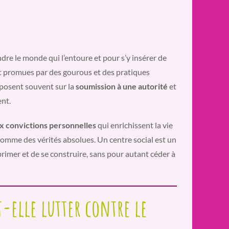
dre le monde qui l’entoure et pour s’y insérer de
nt promues par des gourous et des pratiques
eposent souvent sur la
soumission à une autorité
et
nt.
ux convictions personnelles
qui enrichissent la vie
comme des vérités absolues. Un centre social est un
primer et de se construire, sans pour autant céder à
-elle lutter contre le