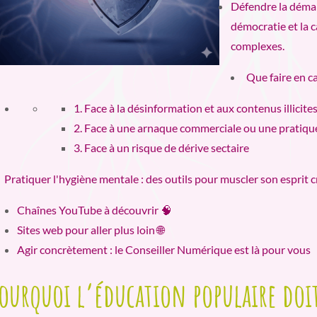
Défendre la démarc
démocratie et la c
complexes.
Que faire en ca
1. Face à la désinformation et aux contenus illicite
2. Face à une arnaque commerciale ou une pratiq
3. Face à un risque de dérive sectaire
Pratiquer l'hygiène mentale : des outils pour muscler son esprit c
Chaînes YouTube à découvrir 🧠
Sites web pour aller plus loin 🌐
Agir concrètement : le Conseiller Numérique est là pour vous
ourquoi l’éducation populaire doit