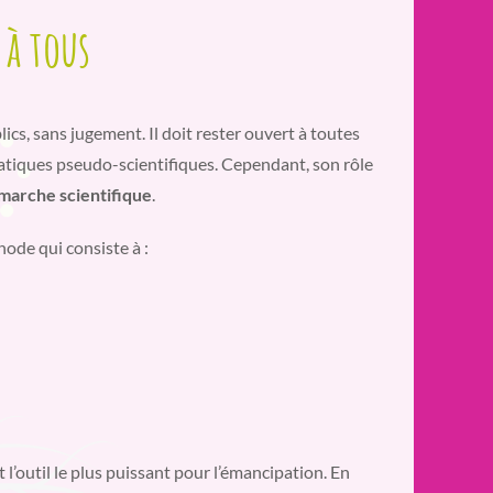
 à tous
blics, sans jugement. Il doit rester ouvert à toutes
atiques pseudo-scientifiques. Cependant, son rôle
démarche scientifique
.
hode qui consiste à :
t l’outil le plus puissant pour l’émancipation. En