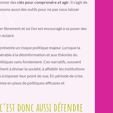
 donner des
clés pour comprendre et agir
. Il s’agit de
osons aussi des outils pour ne pas vous laisser
ter librement et où l’on est encouragé à se poser des
 éclairé.
eprésente un risque politique majeur. Lorsque la
lnérable à la désinformation et aux théories du
politiques sans fondement. Ces narratifs, souvent
t à diviser la société, à affaiblir les institutions
 à imposer leur point de vue. En période de crise,
mise en place de politiques efficaces et
c’est donc aussi défendre