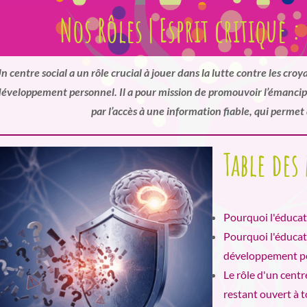
Nos Rôles | Esprit critique :
n centre social a un rôle crucial à jouer dans la lutte contre les croy
éveloppement personnel. Il a pour mission de promouvoir l’émancipat
par l’accès à une information fiable, qui permet 
Table des
Pourquoi l'éducati
Pourquoi l'éducati
développement pe
Le rôle d'un centr
restant ouvert à 