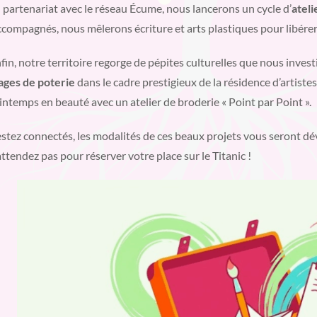
 partenariat avec le réseau Écume, nous lancerons un cycle d’
ateli
compagnés, nous mêlerons écriture et arts plastiques pour libérer
fin, notre territoire regorge de pépites culturelles que nous invest
ages de poterie
dans le cadre prestigieux de la résidence d’artiste
intemps en beauté avec un atelier de broderie « Point par Point ».
stez connectés, les modalités de ces beaux projets vous seront dé
attendez pas pour réserver votre place sur le Titanic !