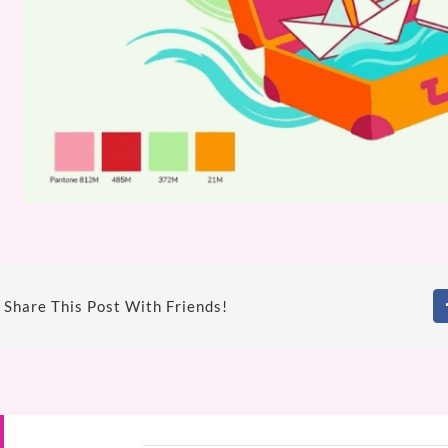
Share This Post With Friends!