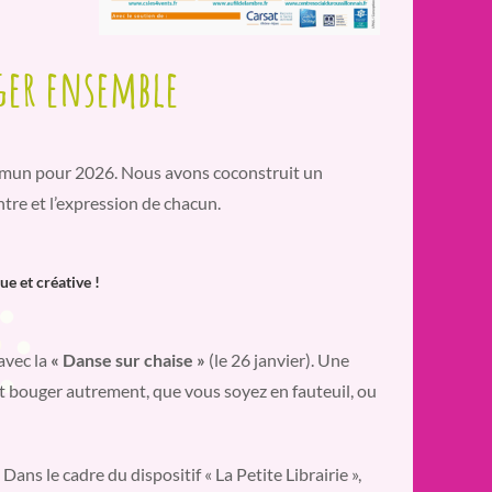
ger ensemble
ommun pour 2026. Nous avons coconstruit un
ntre et l’expression de chacun.
e et créative !
avec la
« Danse sur chaise »
(le 26 janvier). Une
nt bouger autrement, que vous soyez en fauteuil, ou
Dans le cadre du dispositif « La Petite Librairie »,