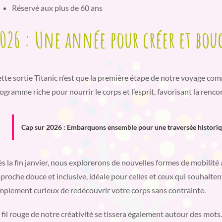
Réservé aux plus de 60 ans
026 : Une année pour créer et bou
tte sortie Titanic n’est que la première étape de notre voyage c
ogramme riche pour nourrir le corps et l’esprit, favorisant la renco
Cap sur 2026 : Embarquons ensemble pour une traversée historiqu
s la fin janvier, nous explorerons de nouvelles formes de mobilité 
proche douce et inclusive, idéale pour celles et ceux qui souhaite
mplement curieux de redécouvrir votre corps sans contrainte.
 fil rouge de notre créativité se tissera également autour des mots. 