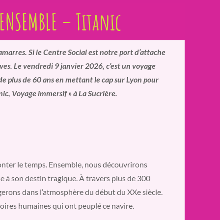
 ENSEMBLE – Titanic
marres. Si le Centre Social est notre port d’attache
tives. Le vendredi 9 janvier 2026, c’est un voyage
de plus de 60 ans en mettant le cap sur Lyon pour
anic, Voyage immersif » à La Sucrière.
monter le temps. Ensemble, nous découvrirons
e à son destin tragique. À travers plus de 300
ngerons dans l’atmosphère du début du XXe siècle.
oires humaines qui ont peuplé ce navire.