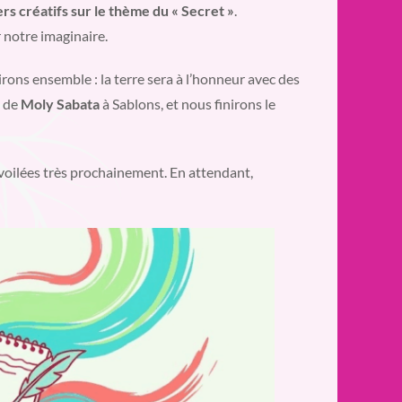
ers créatifs sur le thème du « Secret »
.
 notre imaginaire.
irons ensemble : la terre sera à l’honneur avec des
s de
Moly Sabata
à Sablons, et nous finirons le
voilées très prochainement. En attendant,