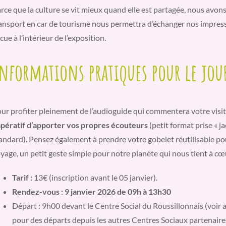
rce que la culture se vit mieux quand elle est partagée, nous avons
ansport en car de tourisme nous permettra d’échanger nos impressi
cue à l’intérieur de l’exposition.
nformations pratiques pour le jou
ur profiter pleinement de l’audioguide qui commentera votre visi
pératif d’apporter vos propres écouteurs
(petit format prise « ja
andard). Pensez également à prendre votre gobelet réutilisable po
yage, un petit geste simple pour notre planète qui nous tient à cœ
Tarif :
13€ (inscription avant le 05 janvier).
Rendez-vous : 9 janvier 2026 de 09h à 13h30
Départ : 9h00 devant le Centre Social du Roussillonnais (voir a
pour des départs depuis les autres Centres Sociaux partenaire