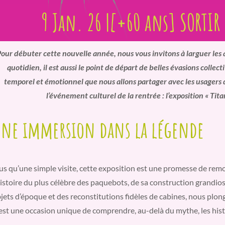
9 Jan. 26 |[+60 ans] SORTIR
our débuter cette nouvelle année, nous vous invitons à larguer les a
quotidien, il est aussi le point de départ de belles évasions collec
temporel et émotionnel que nous allons partager avec les usagers 
l’événement culturel de la rentrée : l’exposition « Tit
ne immersion dans la légende
us qu’une simple visite, cette exposition est une promesse de re
histoire du plus célèbre des paquebots, de sa construction grandios
jets d’époque et des reconstitutions fidèles de cabines, nous plo
est une occasion unique de comprendre, au-delà du mythe, les hist