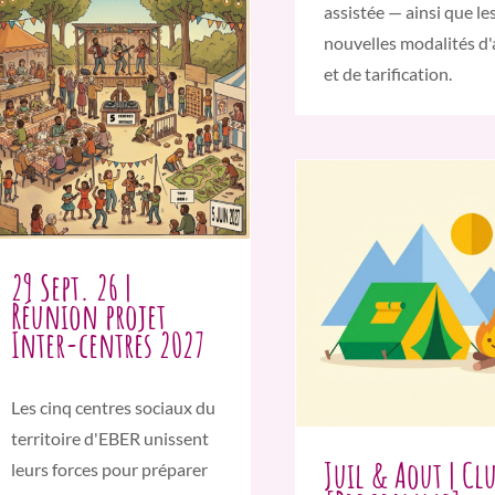
assistée — ainsi que le
nouvelles modalités d'
et de tarification.
29 Sept. 26 |
Réunion projet
Inter-centres 2027
Les cinq centres sociaux du
territoire d'EBER unissent
Juil & Aout | Cl
leurs forces pour préparer