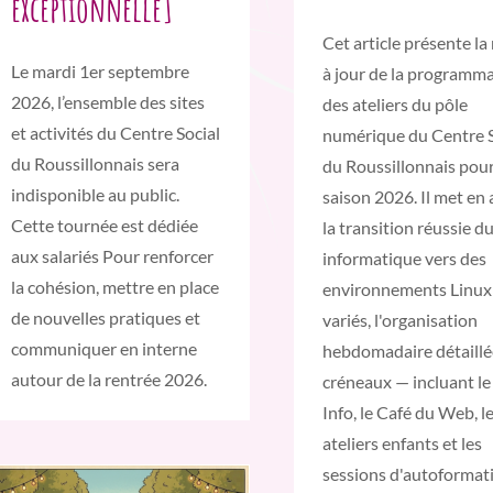
exceptionnelle]
Cet article présente la
Le mardi 1er septembre
à jour de la programm
2026, l’ensemble des sites
des ateliers du pôle
et activités du Centre Social
numérique du Centre S
du Roussillonnais sera
du Roussillonnais pour
indisponible au public.
saison 2026. Il met en
Cette tournée est dédiée
la transition réussie d
aux salariés Pour renforcer
informatique vers des
la cohésion, mettre en place
environnements Linux
de nouvelles pratiques et
variés, l'organisation
communiquer en interne
hebdomadaire détaillé
autour de la rentrée 2026.
créneaux — incluant le
Info, le Café du Web, l
ateliers enfants et les
sessions d'autoformat