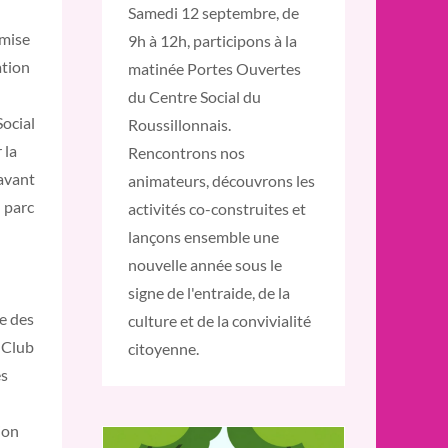
Samedi 12 septembre, de
 mise
9h à 12h, participons à la
ation
matinée Portes Ouvertes
du Centre Social du
ocial
Roussillonnais.
 la
Rencontrons nos
 avant
animateurs, découvrons les
u parc
activités co-construites et
lançons ensemble une
nouvelle année sous le
signe de l'entraide, de la
e des
culture et de la convivialité
 Club
citoyenne.
es
ion