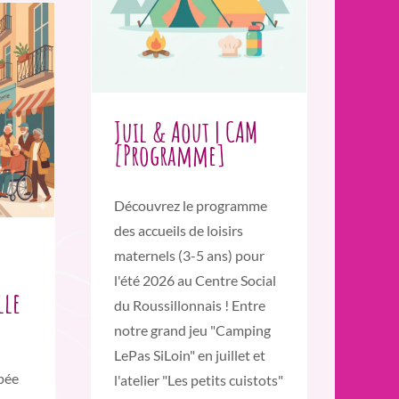
Juil & Aout | CAM
[Programme]
Découvrez le programme
des accueils de loisirs
maternels (3-5 ans) pour
l'été 2026 au Centre Social
lle
du Roussillonnais ! Entre
notre grand jeu "Camping
LePas SiLoin" en juillet et
pée
l'atelier "Les petits cuistots"