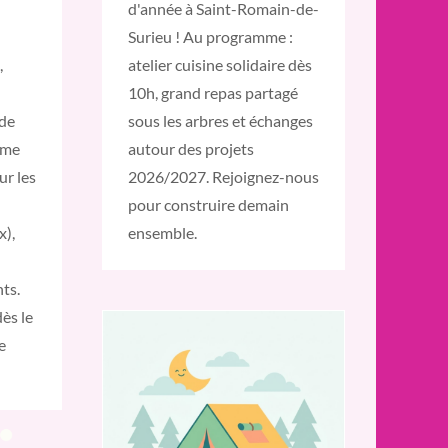
d'année à Saint-Romain-de-
Surieu ! Au programme :
,
atelier cuisine solidaire dès
10h, grand repas partagé
 de
sous les arbres et échanges
mme
autour des projets
ur les
2026/2027. Rejoignez-nous
pour construire demain
x),
ensemble.
ts.
ès le
e