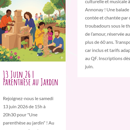
culturelle et musicale 
Annonay ! Une balade
contée et chantée par
troubadours sous le t
de l’amour, réservée a
plus de 60 ans. Transp
car inclus et tarifs ada
au QF. Inscriptions dès
juin.
13 Juin 26 |
Parenthèse au Jardin
Rejoignez-nous le samedi
13 juin 2026 de 15h à
20h30 pour "Une
parenthèse au jardin" ! Au