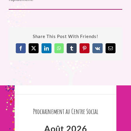
Share This Post With Friends!
Facebook
X
LinkedIn
WhatsApp
Tumblr
Pinterest
Vk
Email
Prochainement au Centre Social
Août 2026