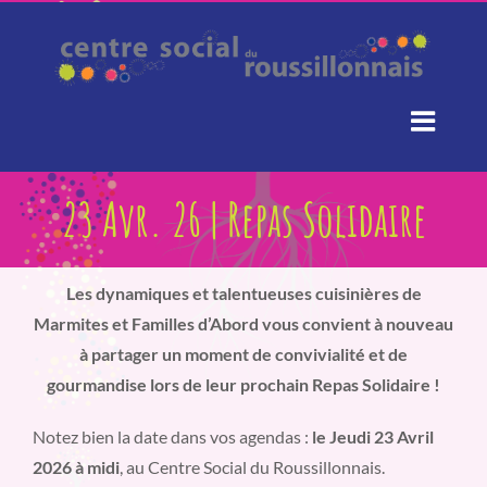
Passer
au
contenu
23 Avr. 26 | Repas Solidaire
Les dynamiques et talentueuses cuisinières de
Marmites et Familles d’Abord vous convient à nouveau
à partager un moment de convivialité et de
gourmandise lors de leur prochain Repas Solidaire !
Notez bien la date dans vos agendas :
le Jeudi 23
Avril
2026
à midi
, au Centre Social du Roussillonnais.