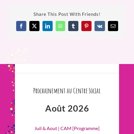
Share This Post With Friends!
Facebook
X
LinkedIn
WhatsApp
Tumblr
Pinterest
Vk
Email
Prochainement au Centre Social
Août 2026
Juil & Aout | CAM [Programme]