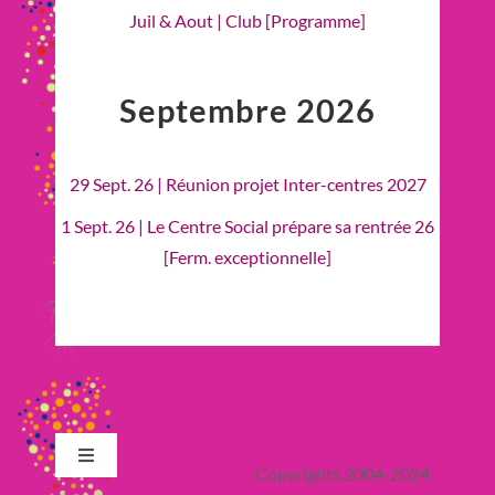
Juil & Aout | Club [Programme]
Septembre 2026
29 Sept. 26 | Réunion projet Inter-centres 2027
1 Sept. 26 | Le Centre Social prépare sa rentrée 26
[Ferm. exceptionnelle]
Toggle
Copyrights 2004-2024
Navigation