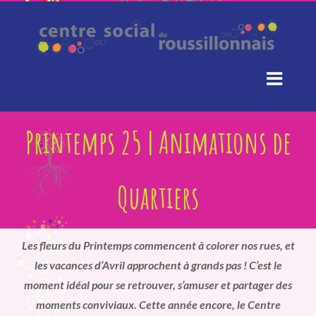
Passer
au
contenu
Printemps 25 | Animations de
Quartiers
Les fleurs du Printemps commencent à colorer nos rues, et
les vacances d’Avril approchent à grands pas ! C’est le
moment idéal pour se retrouver, s’amuser et partager des
moments conviviaux. Cette année encore, le Centre