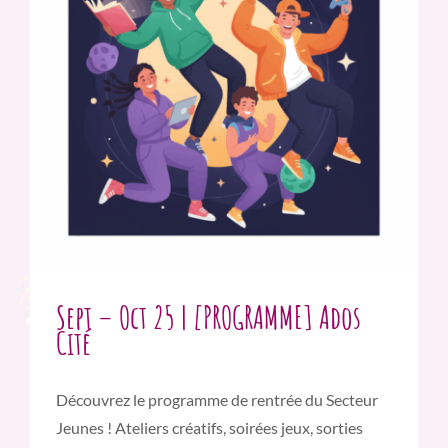
Sept – Oct 25 | [PROGRAMME] Ados
Cité
Découvrez le programme de rentrée du Secteur
Jeunes ! Ateliers créatifs, soirées jeux, sorties