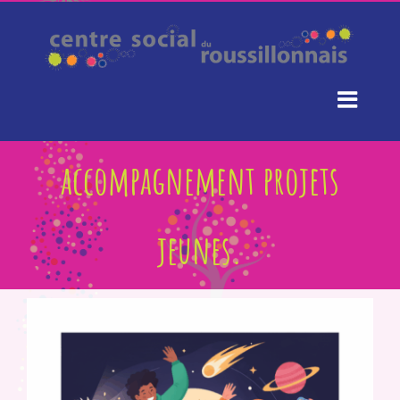
Passer
au
contenu
accompagnement projets
jeunes.