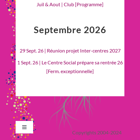
Juil & Aout | Club [Programme]
Septembre 2026
29 Sept. 26 | Réunion projet Inter-centres 2027
1 Sept. 26 | Le Centre Social prépare sa rentrée 26
[Ferm. exceptionnelle]
Toggle
Copyrights 2004-2024
Navigation