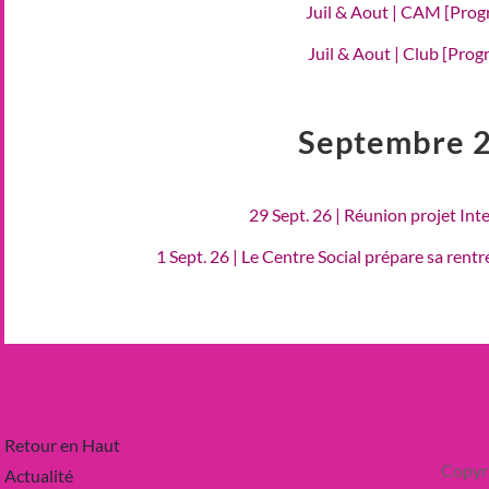
Juil & Aout | CAM [Pro
Juil & Aout | Club [Pro
Septembre 
29 Sept. 26 | Réunion projet Int
1 Sept. 26 | Le Centre Social prépare sa rent
Retour en Haut
Copyr
Actualité