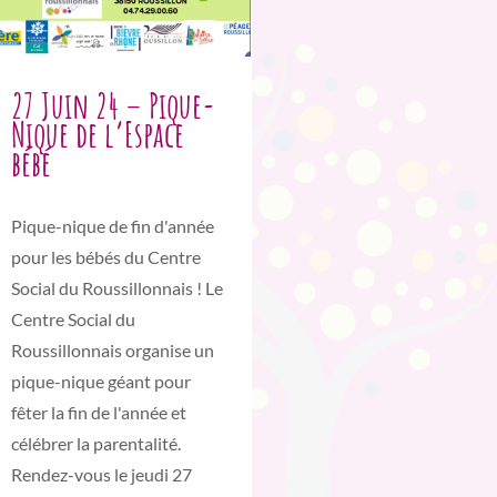
27 Juin 24 – Pique-
Nique de l’Espace
bébé
Pique-nique de fin d'année
pour les bébés du Centre
Social du Roussillonnais ! Le
Centre Social du
Roussillonnais organise un
pique-nique géant pour
fêter la fin de l'année et
célébrer la parentalité.
Rendez-vous le jeudi 27