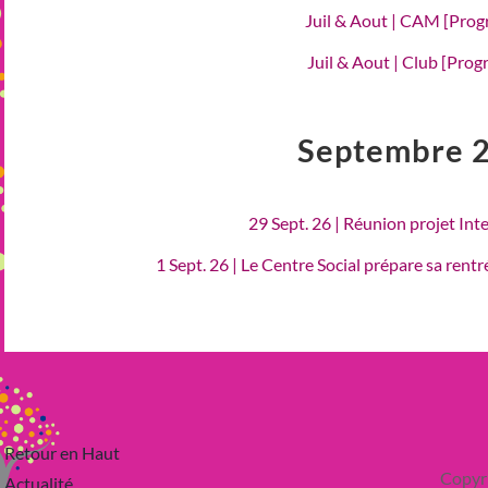
Juil & Aout | CAM [Pro
Juil & Aout | Club [Pro
Septembre 
29 Sept. 26 | Réunion projet Int
1 Sept. 26 | Le Centre Social prépare sa rent
Retour en Haut
Copyr
Actualité