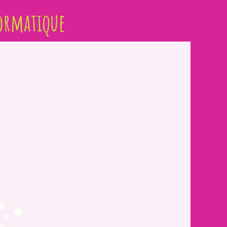
ormatique