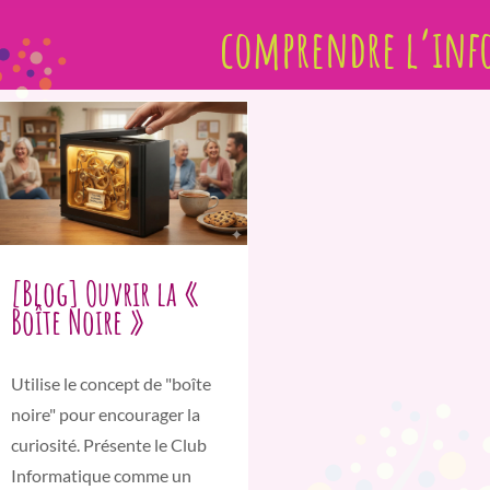
comprendre l’inf
[Blog] Ouvrir la «
Boîte Noire »
Utilise le concept de "boîte
noire" pour encourager la
curiosité. Présente le Club
Informatique comme un