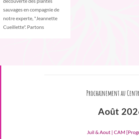
découverte des plantes
sauvages en compagnie de
notre experte, "Jeannette
Cueillette". Partons
Prochainement au Centr
Août 202
Juil & Aout | CAM [Pro