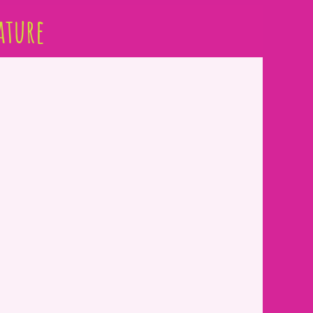
ature