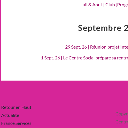
Juil & Aout | Club [Pro
Septembre 
29 Sept. 26 | Réunion projet Int
1 Sept. 26 | Le Centre Social prépare sa rent
Retour en Haut
Copyr
Actualité
Centre
France Services