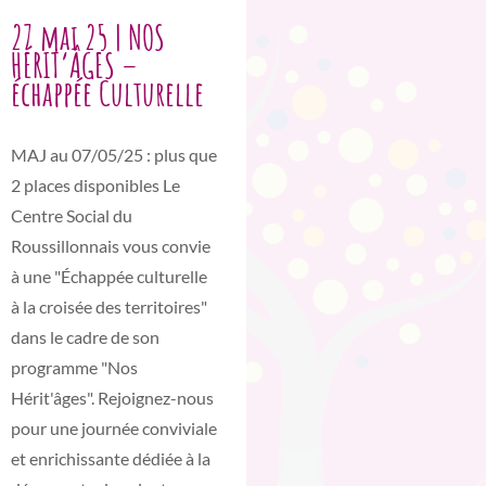
27 mai 25 | NOS
HÉRIT’ÂGES –
échappée Culturelle
MAJ au 07/05/25 : plus que
2 places disponibles Le
Centre Social du
Roussillonnais vous convie
à une "Échappée culturelle
à la croisée des territoires"
dans le cadre de son
programme "Nos
Hérit'âges". Rejoignez-nous
pour une journée conviviale
et enrichissante dédiée à la