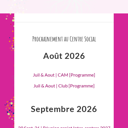
Prochainement au Centre Social
Août 2026
Juil & Aout | CAM [Programme]
Juil & Aout | Club [Programme]
Septembre 2026
29 Sept. 26 | Réunion projet Inter-centres 2027