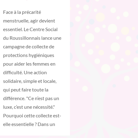
Face à la précarité
menstruelle, agir devient
essentiel. Le Centre Social
du Roussillonnais lance une
campagne de collecte de
protections hygiéniques
pour aider les femmes en
difficulté. Une action
solidaire, simple et locale,
qui peut faire toute la
différence. "Ce n’est pas un
luxe, c’est une nécessité."
Pourquoi cette collecte est-
elle essentielle ? Dans un