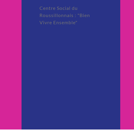
Centre Social du
Roussillonnais : "Bien
Vivre Ensemble"