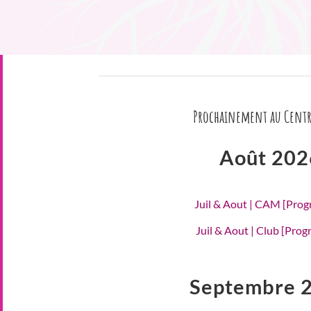
Prochainement au Centr
Août 202
Juil & Aout | CAM [Pro
Juil & Aout | Club [Pro
Septembre 