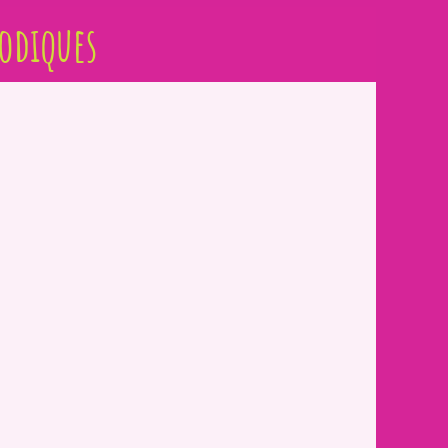
iodiques