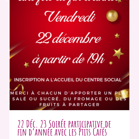
22 Déc. 23 Soirée participative de
fin d’année avec les Ptits Cafés