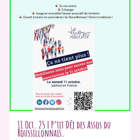
11 Oct. 25 | P’tit Déj des Assos du
Roussillonnais.