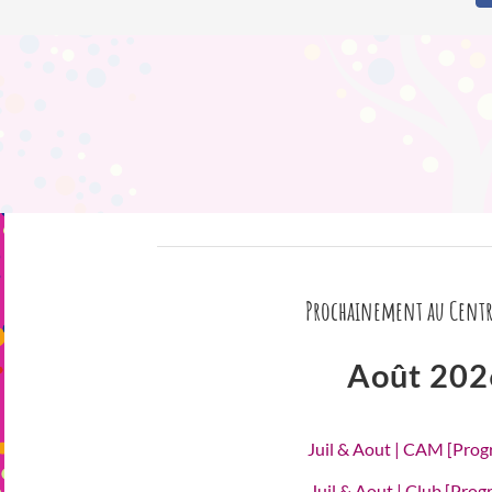
Prochainement au Centr
Août 202
Juil & Aout | CAM [Pro
Juil & Aout | Club [Pro