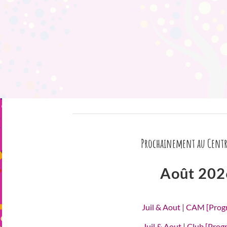
Prochainement au Centr
Août 202
Juil & Aout | CAM [Pro
Juil & Aout | Club [Pro