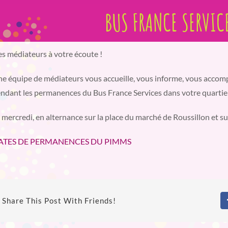
BUS FRANCE SERVIC
s médiateurs à votre écoute !
e équipe de médiateurs vous accueille, vous informe, vous acco
ndant les permanences du Bus France Services dans votre quartier
 mercredi, en alternance sur la place du marché de Roussillon et s
ATES DE PERMANENCES DU PIMMS
Share This Post With Friends!