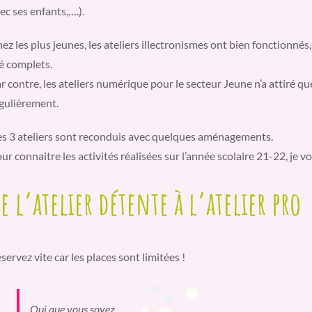
ec ses enfants,….).
ez les plus jeunes, les ateliers illectronismes ont bien fonctionnés
é complets.
r contre, les ateliers numérique pour le secteur Jeune n’a attiré q
gulièrement.
s 3 ateliers sont reconduis avec quelques aménagements.
ur connaitre les activités réalisées sur l’année scolaire 21-22, je vou
e l’atelier détente à l’atelier pro
servez vite car les places sont limitées !
Qui que vous soyez,