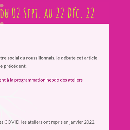
du 02 Sept. au 22 Déc. 22
e social du roussillonnais, je débute cet article
re précédent.
ent à la programmation hebdo des ateliers
es COVID, les ateliers ont repris en janvier 2022.