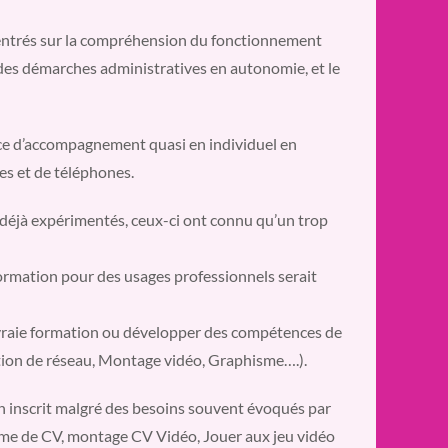
 centrés sur la compréhension du fonctionnement
er des démarches administratives en autonomie, et le
ice d’accompagnement quasi en individuel en
tes et de téléphones.
s déjà expérimentés, ceux-ci ont connu qu’un trop
ormation pour des usages professionnels serait
 vraie formation ou développer des compétences de
ion de réseau, Montage vidéo, Graphisme….).
un inscrit malgré des besoins souvent évoqués par
forme de CV, montage CV Vidéo, Jouer aux jeu vidéo