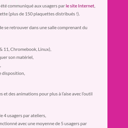
ont été communiqué aux usagers par
le site Internet
,
tte (plus de 150 plaquettes distribués !).
 de se retrouver dans une salle comprenant du
 & 11, Chromebook, Linux),
quer son matériel,
,
 disposition,
et des animations pour plus à l’aise avec l’outil
 4 usagers par ateliers,
fonctionné avec une moyenne de 5 usagers par