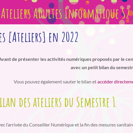
Ateliers Adultes Informatique S2 
es [Ateliers] en 2022
Avant de présenter les activités numériques proposés par le centr
avec un petit bilan du semest
Vous pouvez également sauter le bilan et
accéder directem
ilan des ateliers du Semestre 1
ec l’arrivée du Conseiller Numérique et la fin des mesures sanitair