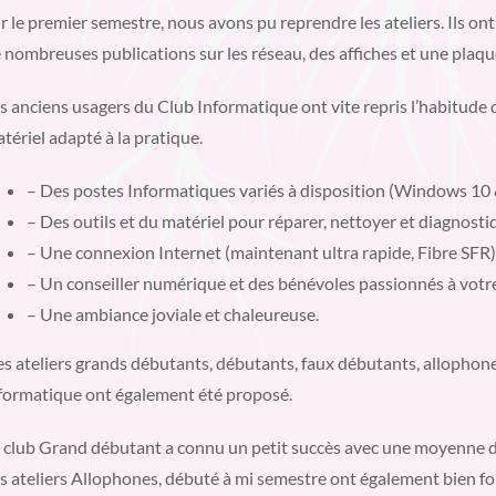
r le premier semestre, nous avons pu reprendre les ateliers. Ils 
 nombreuses publications sur les réseau, des affiches et une plaque
s anciens usagers du Club Informatique ont vite repris l’habitude
tériel adapté à la pratique.
– Des postes Informatiques variés à disposition (Windows 10
– Des outils et du matériel pour réparer, nettoyer et diagnosti
– Une connexion Internet (maintenant ultra rapide, Fibre SFR)
– Un conseiller numérique et des bénévoles passionnés à votre
– Une ambiance joviale et chaleureuse.
s ateliers grands débutants, débutants, faux débutants, allophones 
formatique ont également été proposé.
 club Grand débutant a connu un petit succès avec une moyenne de
s ateliers Allophones, débuté à mi semestre ont également bien 