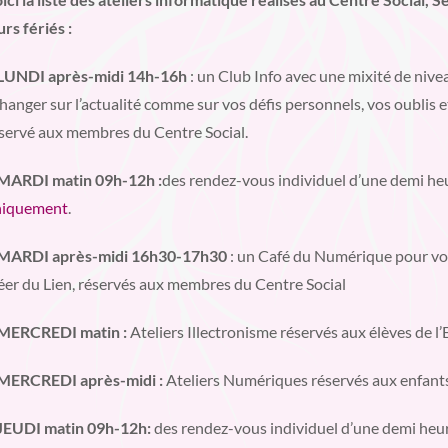
urs fériés :
LUNDI après-midi 14h-16h
: un Club Info avec une mixité de niv
hanger sur l’actualité comme sur vos défis personnels, vos oublis et
servé aux membres du Centre Social.
MARDI matin 09h-12h :
des rendez-vous individuel d’une demi he
niquement
.
MARDI après-midi 16h30-17h30
: un Café du Numérique pour vo
éer du Lien, réservés aux membres du Centre Social
MERCREDI matin :
Ateliers Illectronisme réservés aux élèves de l
MERCREDI après-midi :
Ateliers Numériques réservés aux enfant
JEUDI matin 09h-12h:
des rendez-vous individuel d’une demi heu