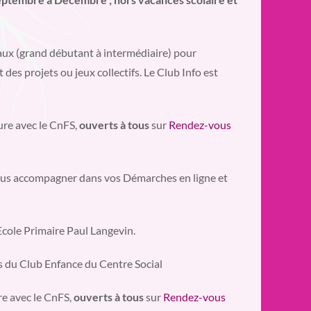
eaux (grand débutant à intermédiaire) pour
 des projets ou jeux collectifs. Le Club Info est
ure avec le CnFS,
ouverts à tous
sur
Rendez-vous
us accompagner dans vos Démarches en ligne et
’Ecole Primaire Paul Langevin.
s du Club Enfance du Centre Social
re avec le CnFS,
ouverts à tous
sur
Rendez-vous