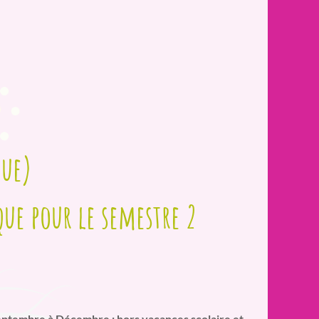
que)
ue pour le semestre 2
ptembre à Décembre ; hors vacances scolaire et