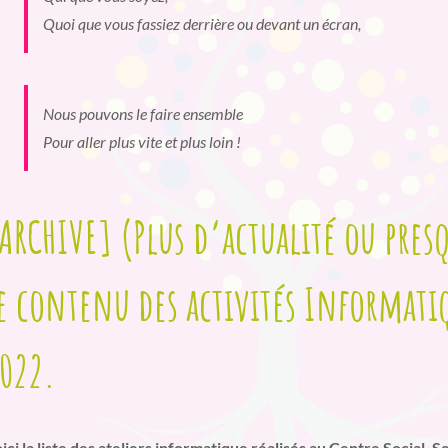
Quoi que vous fassiez derrière ou devant un écran,
Nous pouvons le faire ensemble
Pour aller plus vite et plus loin !
ARCHIVE] (Plus d’actualité ou pres
e contenu des activités Informatiq
022.
ici la liste des ateliers informatique réalisés au Centre Social,
Se