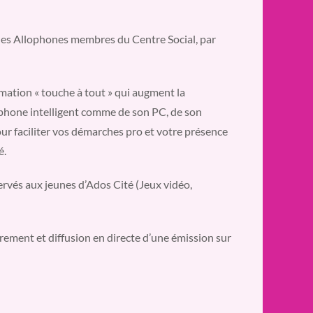
 les Allophones membres du Centre Social, par
ormation « touche à tout » qui augment la
phone intelligent comme de son PC, de son
ur faciliter vos démarches pro et votre présence
é.
rvés aux jeunes d’Ados Cité (Jeux vidéo,
rement et diffusion en directe d’une émission sur