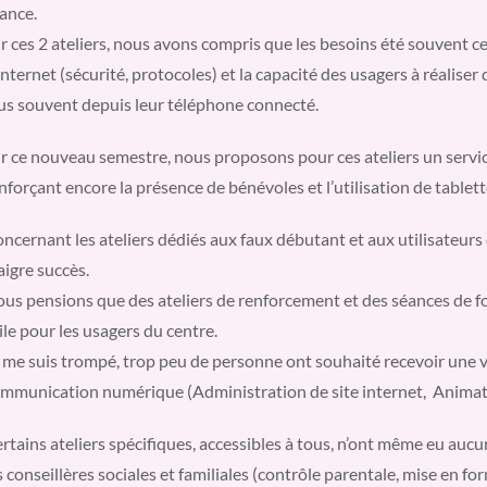
ance.
r ces 2 ateliers, nous avons compris que les besoins été souvent
internet (sécurité, protocoles) et la capacité des usagers à réalis
us souvent depuis leur téléphone connecté.
r ce nouveau semestre, nous proposons pour ces ateliers un serv
nforçant encore la présence de bénévoles et l’utilisation de tablet
ncernant les ateliers dédiés aux faux débutant et aux utilisateur
igre succès.
us pensions que des ateliers de renforcement et des séances de f
ile pour les usagers du centre.
 me suis trompé, trop peu de personne ont souhaité recevoir une
mmunication numérique (Administration de site internet, Animat
rtains ateliers spécifiques, accessibles à tous, n’ont même eu auc
s conseillères sociales et familiales (contrôle parentale, mise en 