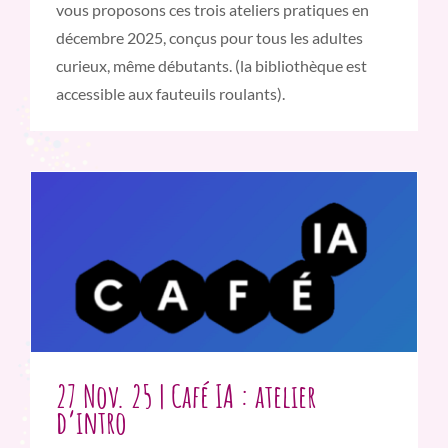
vous proposons ces trois ateliers pratiques en
décembre 2025, conçus pour tous les adultes
curieux, même débutants. (la bibliothèque est
accessible aux fauteuils roulants).
27 Nov. 25 | Café IA : atelier
d’intro