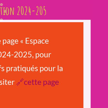
ation 2024-205
e page « Espace
2024-2025, pour
ifs pratiqués pour la
siter
🔗cette page