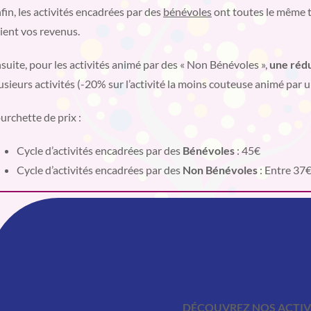
fin, les activités encadrées par des
bénévoles
ont toutes le même tar
ient vos revenus.
suite, pour les activités animé par des « Non Bénévoles »,
une réd
usieurs activités (-20% sur l’activité la moins couteuse animé par 
urchette de prix :
Cycle d’activités encadrées par des
Bénévoles
: 45€
Cycle d’activités encadrées par des
Non Bénévoles
: Entre 37
DÉCOUVREZ NOS ACTIV