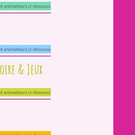
 et animateurs ci-dessous.
 et animateurs ci-dessous.
oire & Jeux
 et animateurs ci-dessous.