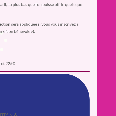
if, au plus bas que l’on puisse offrir, quels que
uction
sera appliquée si vous vous inscrivez à
un « Non bénévole »).
€ et 225€
ITÉS
🎉🌟