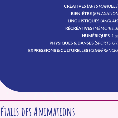
CRÉATIVES (
ARTS MANUELS
BIEN-ÊTRE (
RELAXATIO
LINGUISTIQUES (
ANGLAIS
RÉCRÉATIVES (
MÉMOIRE, J
NUMÉRIQUES
📱
PHYSIQUES & DANSES (
SPORTS, GY
EXPRESSIONS & CULTURELLES (
CONFÉRENCES,
étails des Animations