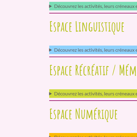
Découvrez les activités, leurs créneaux
Espace Linguistique
Découvrez les activités, leurs créneaux
Espace Récréatif / Mém
Découvrez les activités, leurs créneaux
Espace Numérique