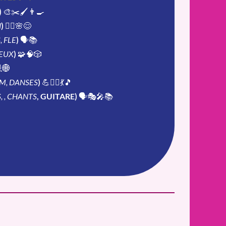
)
🎨✂️🖌️👨‍🍳
N
)
🧘‍♀️🌸😌
, FLE
)
🗣️📚
EUX
)
🧩🧠🎲
🌐
M, DANSES
)
💪🏃‍♀️💃🎵
 , CHANTS
, GUITARE)
🗣️🎭🎤📚