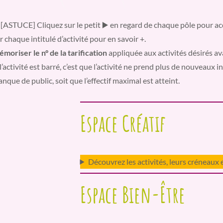
 [ASTUCE] Cliquez sur le petit
▶️ en regard de chaque pôle pour ac
r chaque intitulé d’activité pour en savoir +.
moriser le n° de la tarification
appliquée aux activités désirés av
 l’activité est barré, c’est que l’activité ne prend plus de nouveaux in
nque de public, soit que l’effectif maximal est atteint.
Espace Créatif
Découvrez les activités, leurs créneaux
Espace Bien-Être