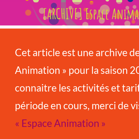
[ARCHIVE] Espace Anim
Cet article est une archive d
Animation » pour la saison 
connaitre les activités et tar
période en cours, merci de vi
« Espace Animation »