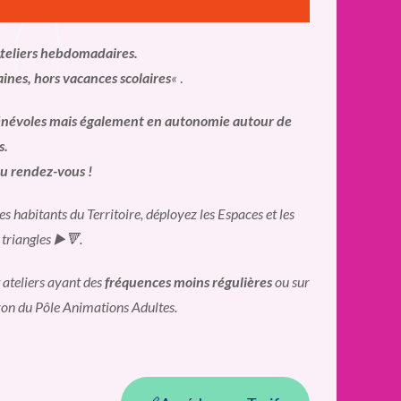
teliers hebdomadaires.
aines, hors vacances scolaires
«
.
 bénévoles mais également en autonomie autour de
s.
au rendez-vous !
s habitants du Territoire, déployez les Espaces et les
 triangles ▶️🔻.
 ateliers ayant des
fréquences moins régulières
ou sur
iron du Pôle Animations Adultes.