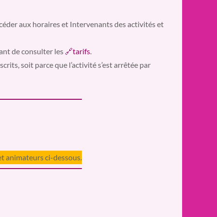
céder aux horaires et Intervenants des activités et
ant de consulter les
🔗tarifs
.
scrits, soit parce que l’activité s’est arrêtée par
 et animateurs ci-dessous.