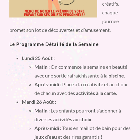
créatifs,
chaque
journée
promet son lot de découvertes et d’amusement.
Le Programme Détaillé de la Semaine
Lundi 25 Août :
Matin :
On commence la semaine en beauté
avec une sortie rafraîchissante à la
piscine
.
Après-midi :
Place à la créativité et au choix
de chacun avec des
activités à la carte
.
Mardi 26 Août :
Matin :
Les enfants pourront s’adonner à
diverses
activités au choix
.
Après-midi :
Tous en maillot de bain pour des
jeux d’eau
et des rires garantis !