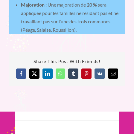
Majoration :
Une majoration de
20 %
sera
appliquée pour les familles ne résidant pas et ne
travaillant pas sur l’une des trois communes
(Péage, Salaise, Roussillon).
Share This Post With Friends!
Facebook
X
LinkedIn
WhatsApp
Tumblr
Pinterest
Vk
Email