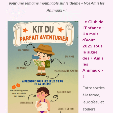
pour une semaine inoubliable sur le thème « Nos Amis les
Animaux » !
L
e Club de
l’Enfance :
Un mois
d’août
2025 sous
le signe
des « Amis
les
Animaux »
!
Entre sorties
à la ferme,
jeux d’eau et
ateliers