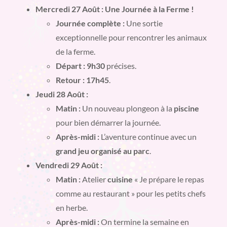
Mercredi 27 Août : Une Journée à la Ferme !
Journée complète :
Une sortie
exceptionnelle pour rencontrer les animaux
de la ferme.
Départ : 9h30
précises.
Retour : 17h45
.
Jeudi 28 Août :
Matin :
Un nouveau plongeon à la
piscine
pour bien démarrer la journée.
Après-midi :
L’aventure continue avec un
grand jeu organisé au parc
.
Vendredi 29 Août :
Matin :
Atelier
cuisine
« Je prépare le repas
comme au restaurant » pour les petits chefs
en herbe.
Après-midi :
On termine la semaine en