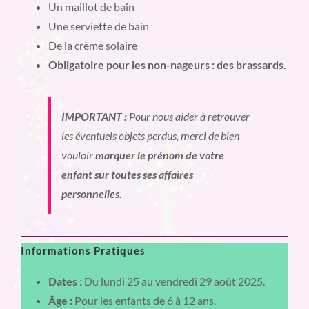
Un maillot de bain
Une serviette de bain
De la crème solaire
Obligatoire pour les non-nageurs : des brassards.
IMPORTANT :
Pour nous aider à retrouver
les éventuels objets perdus, merci de bien
vouloir
marquer le prénom de votre
enfant sur toutes ses affaires
personnelles.
Informations Pratiques
Dates :
Du lundi 25 au vendredi 29 août 2025.
Âge :
Pour les enfants de 6 à 12 ans.