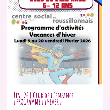
Fév. 26 | Club de l’enfance
[PROGRAMME] [Hiver]