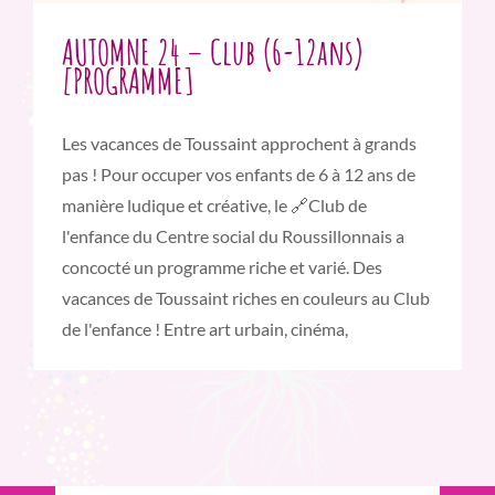
AUTOMNE 24 – Club (6-12ans)
[PROGRAMME]
Les vacances de Toussaint approchent à grands
pas ! Pour occuper vos enfants de 6 à 12 ans de
manière ludique et créative, le 🔗Club de
l'enfance du Centre social du Roussillonnais a
concocté un programme riche et varié. Des
vacances de Toussaint riches en couleurs au Club
de l'enfance ! Entre art urbain, cinéma,