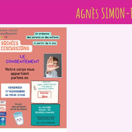
Agnès SIMON-