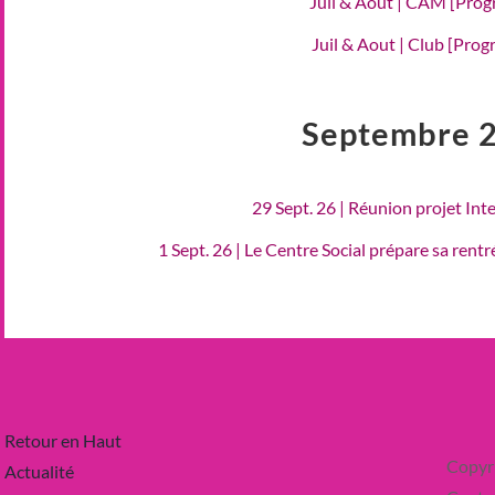
Juil & Aout | CAM [Pro
Juil & Aout | Club [Pro
Septembre 
29 Sept. 26 | Réunion projet Int
1 Sept. 26 | Le Centre Social prépare sa rent
Retour en Haut
Copyr
Actualité