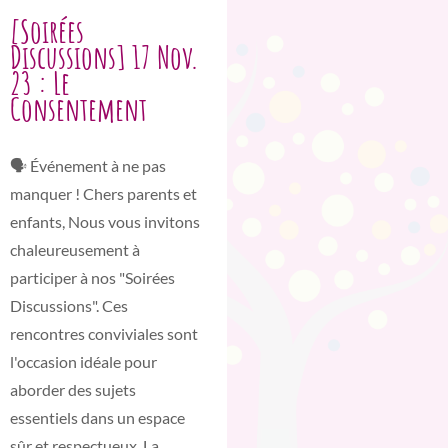
[Soirées
Discussions] 17 Nov.
23 : Le
Consentement
🗣️ Événement à ne pas
manquer ! Chers parents et
enfants, Nous vous invitons
chaleureusement à
participer à nos "Soirées
Discussions". Ces
rencontres conviviales sont
l'occasion idéale pour
aborder des sujets
essentiels dans un espace
sûr et respectueux. La