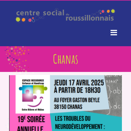
Passer
au
contenu
Chanas