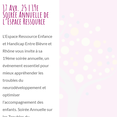
17 Avr. 25 | 19e
Soirée Annuelle de
l’Espace Ressource
L'Espace Ressource Enfance
et Handicap Entre Bièvre et
Rhône vous invite à sa
19ème soirée annuelle, un
événement essentiel pour
mieux appréhender les
troubles du
neurodéveloppement et
optimiser
l'accompagnement des
enfants. Soirée Annuelle sur
les Troubles du