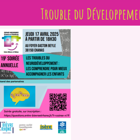
Trouble du Développeme