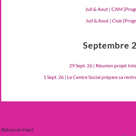
Juil & Aout | CAM [Pro
Juil & Aout | Club [Pro
Septembre 
29 Sept. 26 | Réunion projet Int
1 Sept. 26 | Le Centre Social prépare sa rent
Retour en Haut