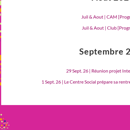
Juil & Aout | CAM [Pro
Juil & Aout | Club [Pro
Septembre 
29 Sept. 26 | Réunion projet Int
1 Sept. 26 | Le Centre Social prépare sa rent