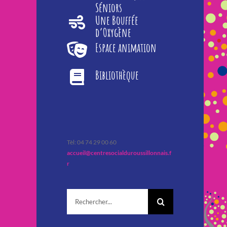
Séniors
Une Bouffée
d’Oxygène
Espace animation
Bibliothèque
Tèl: 04 74 29 00 60
accueil@centresocialduroussillonnais.f
r
Rechercher: