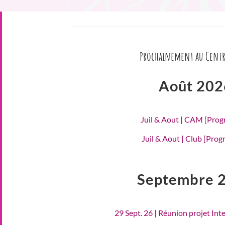
Prochainement au Centr
Août 202
Juil & Aout | CAM [Pro
Juil & Aout | Club [Pro
Septembre 
29 Sept. 26 | Réunion projet Int