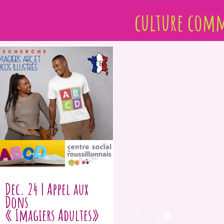
culture com
Dec. 24 | Appel aux
Dons
« Imagiers Adultes»