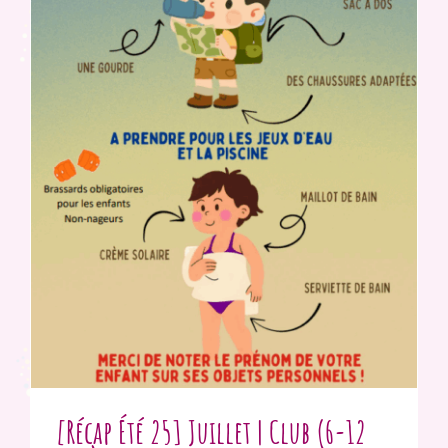
[Récap Été 25] Juillet | Club (6-12