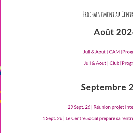
Prochainement au Centr
Août 202
Juil & Aout | CAM [Pro
Juil & Aout | Club [Pro
Septembre 
29 Sept. 26 | Réunion projet Int
1 Sept. 26 | Le Centre Social prépare sa rent