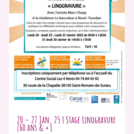
20 – 27 Jan. 25 | Stage Linogravure
[60 ans & +]