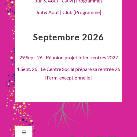
Juil & Aout | CAM [Programme]
Juil & Aout | Club [Programme]
Septembre 2026
29 Sept. 26 | Réunion projet Inter-centres 2027
1 Sept. 26 | Le Centre Social prépare sa rentrée 26
[Ferm. exceptionnelle]
Toggle