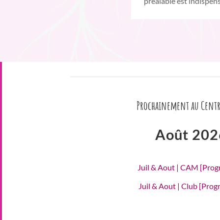
préalable est indispen
Prochainement au Centr
Août 202
Juil & Aout | CAM [Pro
Juil & Aout | Club [Pro