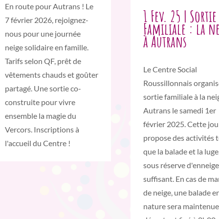
En route pour Autrans ! Le
1 Fev. 25 | Sortie
7 février 2026, rejoignez-
Familiale : la n
nous pour une journée
à Autrans
neige solidaire en famille.
Tarifs selon QF, prêt de
Le Centre Social
vêtements chauds et goûter
Roussillonnais organi
partagé. Une sortie co-
sortie familiale à la nei
construite pour vivre
Autrans le samedi 1er
ensemble la magie du
février 2025. Cette jo
Vercors. Inscriptions à
propose des activités t
l'accueil du Centre !
que la balade et la luge
sous réserve d'enneig
suffisant. En cas de m
de neige, une balade e
nature sera maintenue