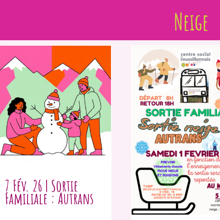
Neige
7 Fév. 26 | Sortie
Familiale : Autrans