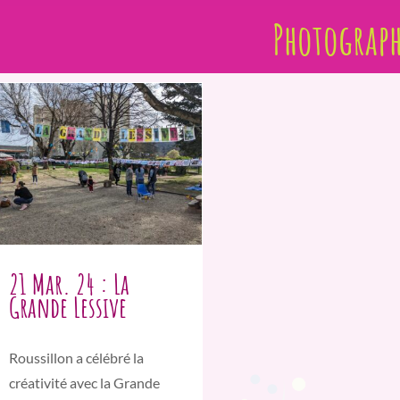
Photograph
21 Mar. 24 : La
Grande Lessive
Roussillon a célébré la
créativité avec la Grande