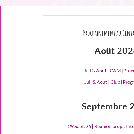
Prochainement au Centr
Août 202
Juil & Aout | CAM [Pro
Juil & Aout | Club [Pro
Septembre 
29 Sept. 26 | Réunion projet Int