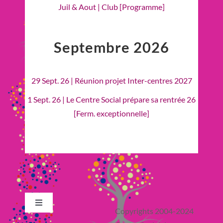
Juil & Aout | Club [Programme]
Septembre 2026
29 Sept. 26 | Réunion projet Inter-centres 2027
1 Sept. 26 | Le Centre Social prépare sa rentrée 26
[Ferm. exceptionnelle]
Toggle
Copyrights 2004-2024
Navigation