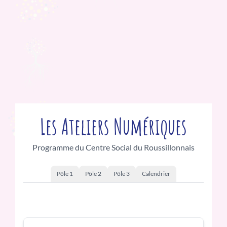
Les Ateliers Numériques
Programme du Centre Social du Roussillonnais
Pôle 1
Pôle 2
Pôle 3
Calendrier