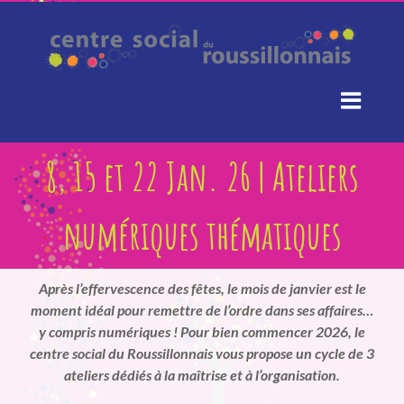
Passer
au
contenu
8, 15 et 22 Jan. 26 | Ateliers
numériques thématiques
Après l’effervescence des fêtes, le mois de janvier est le
moment idéal pour remettre de l’ordre dans ses affaires…
y compris numériques ! Pour bien commencer 2026, le
centre social du Roussillonnais vous propose un cycle de 3
ateliers dédiés à la
maîtrise et à l’organisation
.