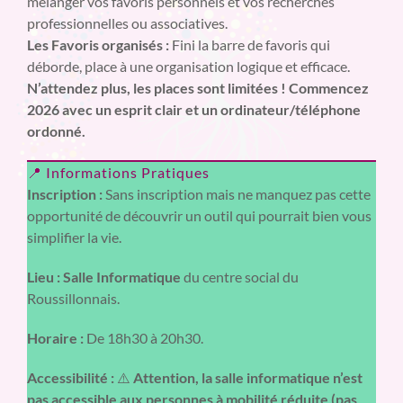
mélanger vos favoris personnels et vos recherches
professionnelles ou associatives.
Les Favoris organisés :
Fini la barre de favoris qui
déborde, place à une organisation logique et efficace.
N’attendez plus, les places sont limitées ! Commencez
2026 avec un esprit clair et un ordinateur/téléphone
ordonné.
📍 Informations Pratiques
Inscription :
Sans inscription mais ne manquez pas cette
opportunité de découvrir un outil qui pourrait bien vous
simplifier la vie.
Lieu :
Salle Informatique
du centre social du
Roussillonnais.
Horaire :
De 18h30 à 20h30.
Accessibilité :
⚠️
Attention, la salle informatique n’est
pas accessible aux personnes à mobilité réduite (pas