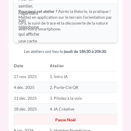
Pourquoi cet atelier ?
Après la théorie, la pratique !
Mettez en application sur le terrain l’orientation par
GPS, le suivi de trace et la découverte de la nature
avec votre smartphone.
Les ateliers ont lieu le
jeudi de 18h30 à 20h30
.
Date
Atelier
27 nov. 2025
1. Intro IA
4 déc. 2025
2. Porte-Clé QR
11 déc. 2025
3. Pilotez à la voix
18 déc. 2025
4. IA Créative
Pause Noël
8 jan. 2026
5. Hygiène Numérique