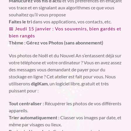
Manucurez vos fils d’actu
et vos préférences en effaçant
vos trace et en signalant aux algorithmes ce que vous
souhaitez qu’il vous propose
Faites le tri
dans vos applications, vos contacts, etc.
📅 Jeudi 15 janvier : Vos souvenirs, bien gardés et
bien rangés
Thème : Gérez vos Photos (sans abonnement)
Vos photos de Noël et du Nouvel An s’entassent déjà sur
votre téléphone et votre ordinateur ? Vous en avez assez
des messages vous demandant de payer pour du
stockage en ligne ? Cet atelier est fait pour vous. Nous
utiliserons
digiKam
, un logiciel libre, gratuit et très
puissant pour :
Tout centraliser :
Récupérer les photos de vos différents
appareils.
Trier automatiquement :
Classer vos images par date, et
même par visages ou lieux.