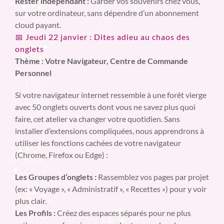
Rester indépendant :
Garder vos souvenirs chez vous,
sur votre ordinateur, sans dépendre d’un abonnement
cloud payant.
📅 Jeudi 22 janvier : Dites adieu au chaos des
onglets
Thème : Votre Navigateur, Centre de Commande
Personnel
Si votre navigateur internet ressemble à une forêt vierge
avec 50 onglets ouverts dont vous ne savez plus quoi
faire, cet atelier va changer votre quotidien. Sans
installer d’extensions compliquées, nous apprendrons à
utiliser les fonctions cachées de votre navigateur
(Chrome, Firefox ou Edge) :
Les Groupes d’onglets :
Rassemblez vos pages par projet
(ex: « Voyage », « Administratif », « Recettes ») pour y voir
plus clair.
Les Profils :
Créez des espaces séparés pour ne plus