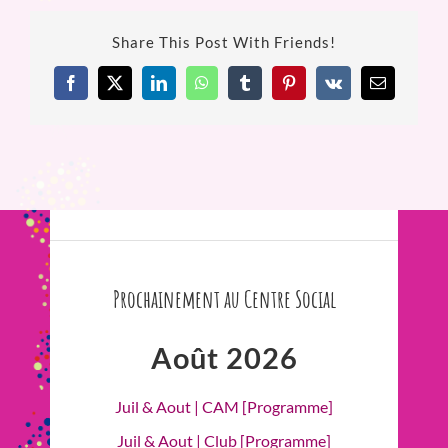
Share This Post With Friends!
Facebook
X
LinkedIn
WhatsApp
Tumblr
Pinterest
Vk
Email
Prochainement au Centre Social
Août 2026
Juil & Aout | CAM [Programme]
Juil & Aout | Club [Programme]