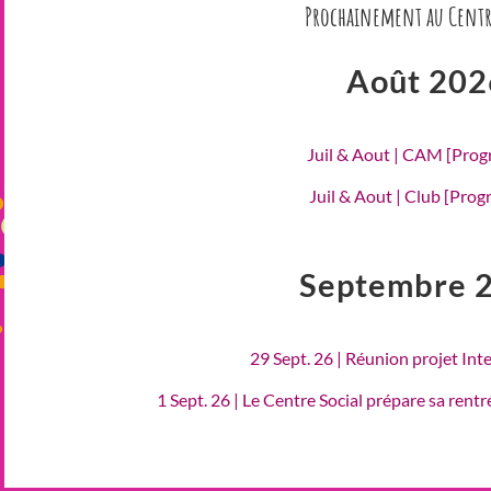
Prochainement au Centr
Août 202
Juil & Aout | CAM [Pro
Juil & Aout | Club [Pro
Septembre 
29 Sept. 26 | Réunion projet Int
1 Sept. 26 | Le Centre Social prépare sa rent